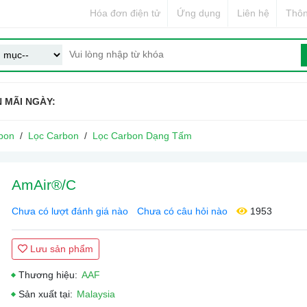
Hóa đơn điện tử
Ứng dụng
Liên hệ
Thôn
 MÃI NGÀY:
bon
Lọc Carbon
Lọc Carbon Dạng Tấm
AmAir®/C
Chưa có lượt đánh giá nào
Chưa có câu hỏi nào
1953
Lưu sản phẩm
Thương hiệu:
AAF
Sản xuất tại:
Malaysia