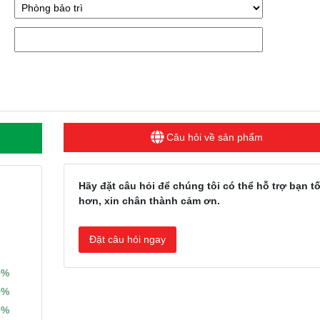
Câu hỏi về sản phẩm
Hãy đặt câu hỏi để chúng tôi có thể hỗ trợ bạn tố
hơn, xin chân thành cảm ơn.
Đặt câu hỏi ngay
0%
0%
0%