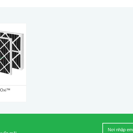
FOxi™