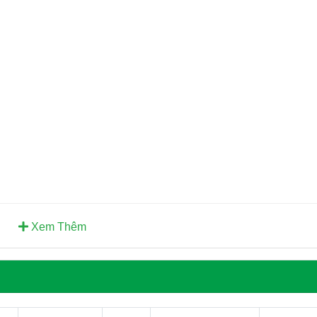
age Board
Xem Thêm