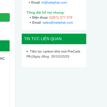
+ Email:
tri@vietphat.com
Tổng đài hỗ trợ chung:
+ Điện thoại:
02871 077 078
+ Email:
sales@vietphat.com
TIN TỨC LIÊN QUAN
Tấm lọc carbon khử mùi PreCarb
PA (
Ngày đăng: 30/10/2020
)
VAC