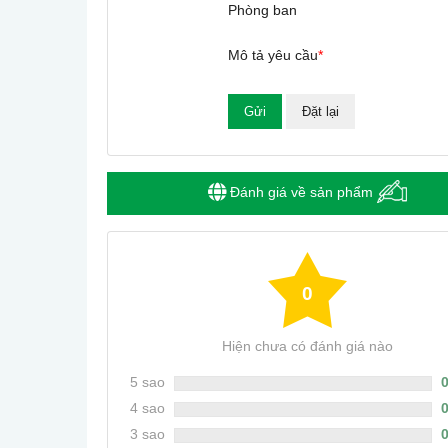
Phòng ban
Mô tả yêu cầu
*
Đánh giá về sản phẩm
0
Hiện chưa có đánh giá nào
5 sao
4 sao
3 sao