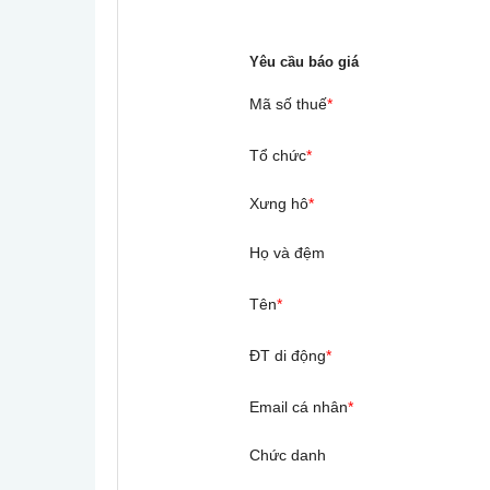
Yêu cầu báo giá
Mã số thuế
*
Tổ chức
*
Xưng hô
*
Họ và đệm
Tên
*
ĐT di động
*
Email cá nhân
*
Chức danh