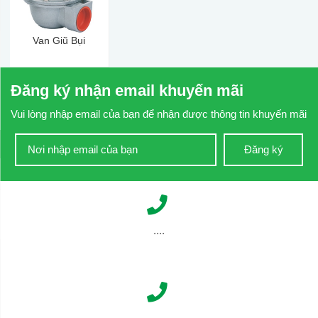
Van Giũ Bụi
Đăng ký nhận email khuyến mãi
Vui lòng nhập email của bạn để nhận được thông tin khuyến mãi
Đăng ký
....
....