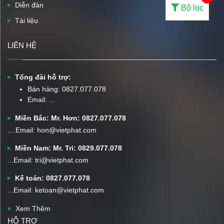
Diễn đàn
Bộ lọc
Tài liệu
LIÊN HỆ
Tổng đài hỗ trợ:
Bán hàng:
0827.077.078
Email:
...
Miền Bắc: Mr. Hơn: 0827.077.078
....Email: hon@vietphat.com
Miền Nam: Mr. Tri: 0829.077.078
...Email: tri@vietphat.com
Kế toán: 0827.077.078
...Email: ketoan@vietphat.com
Xem Thêm
HỖ TRỢ