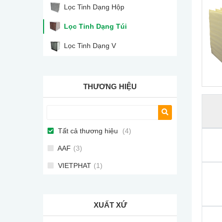
Lọc Tinh Dạng Hộp
Lọc Tinh Dạng Túi
Lọc Tinh Dạng V
THƯƠNG HIỆU
Tất cả thương hiệu
(4)
AAF
(3)
VIETPHAT
(1)
XUẤT XỨ