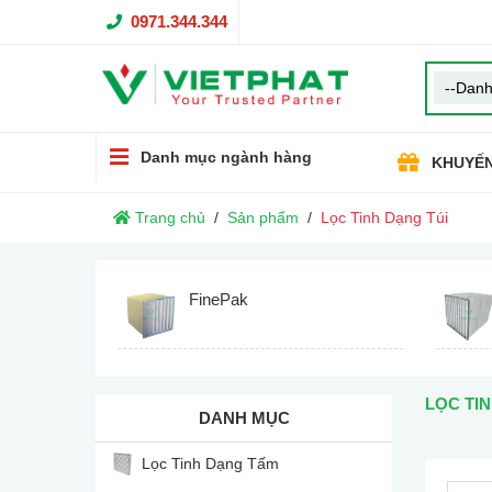
0971.344.344
Danh mục ngành hàng
KHUYẾN
Trang chủ
Sản phẩm
Lọc Tinh Dạng Túi
FinePak
LỌC TIN
DANH MỤC
Lọc Tinh Dạng Tấm