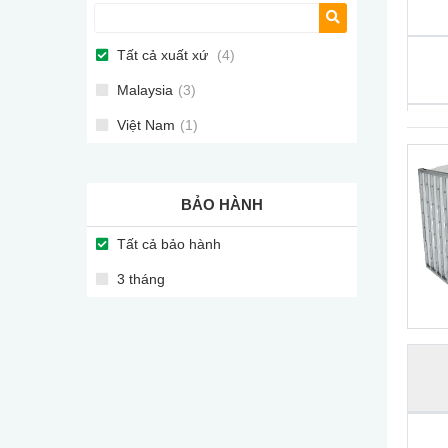
Tất cả xuất xứ
(4)
Malaysia
(3)
Việt Nam
(1)
BẢO HÀNH
Tất cả bảo hành
3 tháng