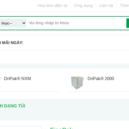
Hóa đơn điện tử
Ứng dụng
Liên hệ
Thôn
 MÃI NGÀY:
DriPak® NXM
DriPak® 2000
H DẠNG TÚI