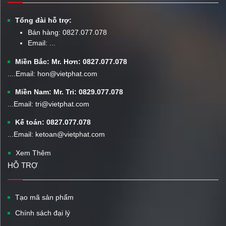
Tổng đài hỗ trợ:
Bán hàng:
0827.077.078
Email:
...
Miền Bắc: Mr. Hơn: 0827.077.078
....Email: hon@vietphat.com
Miền Nam: Mr. Tri: 0829.077.078
...Email: tri@vietphat.com
Kế toán: 0827.077.078
...Email: ketoan@vietphat.com
Xem Thêm
HỖ TRỢ
Tạo mã sản phẩm
Chính sách đại lý