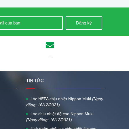
Đăng ký
....
TIN TỨC
Lọc HEPA chịu nhiệt Nippon Muki
(Ngày
đăng: 16/12/2021)
Lọc chịu nhiệt độ cao Nippon Muki
(Ngày đăng: 16/12/2021)
Nhà phân phối lọc chịu nhiệt Nippon