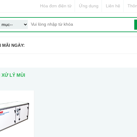
Hóa đơn điện tử
Ứng dụng
Liên hệ
Thôn
 MÃI NGÀY:
Ị XỬ LÝ MÙI