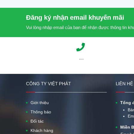
Đăng ký nhận email khuyến mãi
Vui lòng nhập email của bạn để nhận được thông tin k
....
CÔNG TY VIỆT PHÁT
LIÊN HỆ
Giới thiệu
Tổng đ
Bá
Thông báo
Em
Đối tác
Miền B
Khách hàng