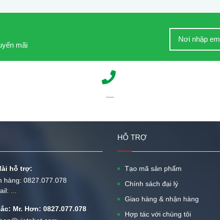
huyến mãi
....
HỖ TRỢ
ài hỗ trợ:
Tạo mã sản phẩm
n hàng:
0827.077.078
Chính sách đại lý
ail:
...
Giao hàng & nhận hàng
ắc: Mr. Hơn: 0827.077.078
Hợp tác với chúng tôi