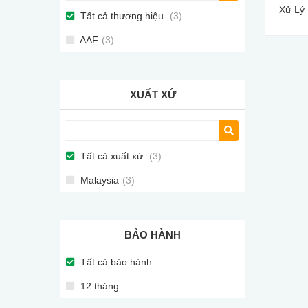
Xử Lý
Tất cả thương hiệu
(3)
AAF
(3)
XUẤT XỨ
Tất cả xuất xứ
(3)
Malaysia
(3)
BẢO HÀNH
Tất cả bảo hành
12 tháng