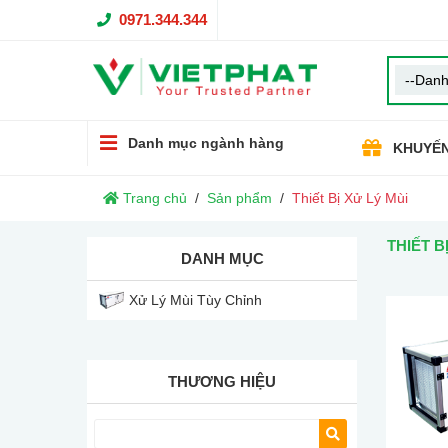
0971.344.344
Danh mục ngành hàng
KHUYẾN
Trang chủ
Sản phẩm
Thiết Bị Xử Lý Mùi
THIẾT B
DANH MỤC
Xử Lý Mùi Tùy Chỉnh
THƯƠNG HIỆU