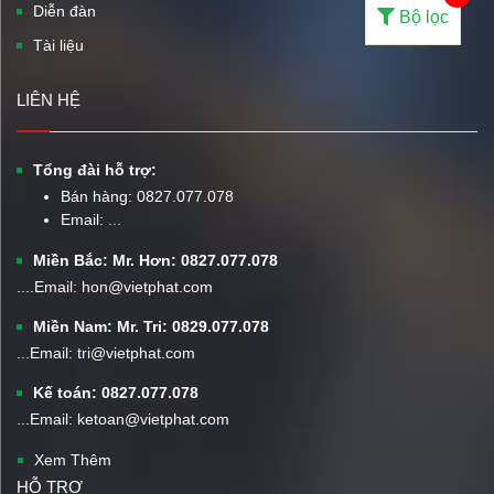
Diễn đàn
Bộ lọc
Tài liệu
LIÊN HỆ
Tổng đài hỗ trợ:
Bán hàng:
0827.077.078
Email:
...
Miền Bắc: Mr. Hơn: 0827.077.078
....Email: hon@vietphat.com
Miền Nam: Mr. Tri: 0829.077.078
...Email: tri@vietphat.com
Kế toán: 0827.077.078
...Email: ketoan@vietphat.com
Xem Thêm
HỖ TRỢ