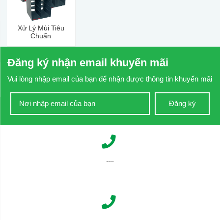
Xử Lý Mùi Tiêu
Chuẩn
Đăng ký nhận email khuyến mãi
Vui lòng nhập email của bạn để nhận được thông tin khuyến mãi
Đăng ký
....
....