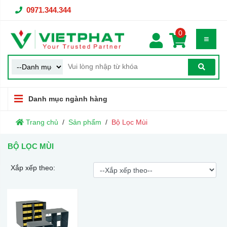
0971.344.344
0
Danh mục ngành hàng
Trang chủ
Sản phẩm
Bộ Lọc Mùi
BỘ LỌC MÙI
Xắp xếp theo: