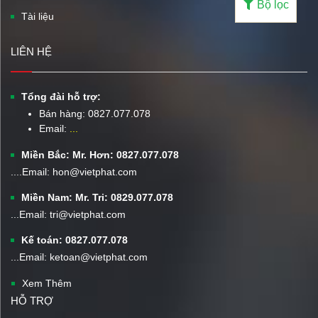
Bộ lọc
Tài liệu
LIÊN HỆ
Tổng đài hỗ trợ:
Bán hàng:
0827.077.078
Email:
...
Miền Bắc: Mr. Hơn: 0827.077.078
....Email: hon@vietphat.com
Miền Nam: Mr. Tri: 0829.077.078
...Email: tri@vietphat.com
Kế toán: 0827.077.078
...Email: ketoan@vietphat.com
Xem Thêm
HỖ TRỢ