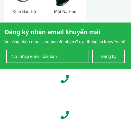
Kính Bảo Hộ
Mặt Nạ Hàn
Đăng ký nhận email khuyến mãi
Vui lòng nhập email của bạn để nhận được thông tin khuyến mãi
Đăng ký
....
....