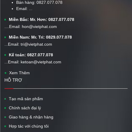
Bán hàng:
0827.077.078
Email:
...
Miền Bắc: Mr. Hơn: 0827.077.078
....Email: hon@vietphat.com
Miền Nam: Mr. Tri: 0829.077.078
...Email: tri@vietphat.com
Kế toán: 0827.077.078
...Email: ketoan@vietphat.com
Xem Thêm
HỖ TRỢ
Tạo mã sản phẩm
Chính sách đại lý
Giao hàng & nhận hàng
Hợp tác với chúng tôi