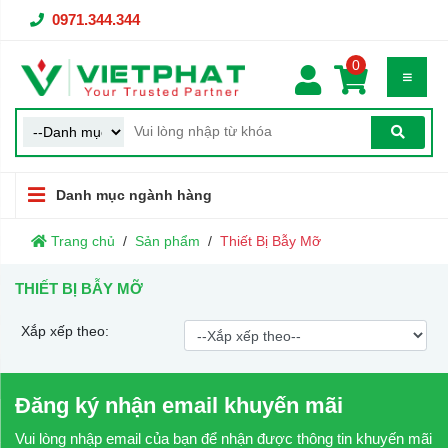
0971.344.344
0
Danh mục ngành hàng
Trang chủ
Sản phẩm
Thiết Bị Bẫy Mỡ
THIẾT BỊ BẪY MỠ
Xắp xếp theo:
Đăng ký nhận email khuyến mãi
Vui lòng nhập email của bạn để nhận được thông tin khuyến mãi