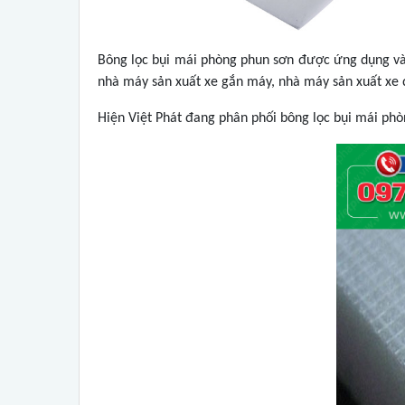
Bông lọc bụi mái phòng phun sơn được ứng dụng vào
nhà máy sản xuất xe gắn máy, nhà máy sản xuất xe 
Hiện Việt Phát đang phân phối bông lọc bụi mái ph