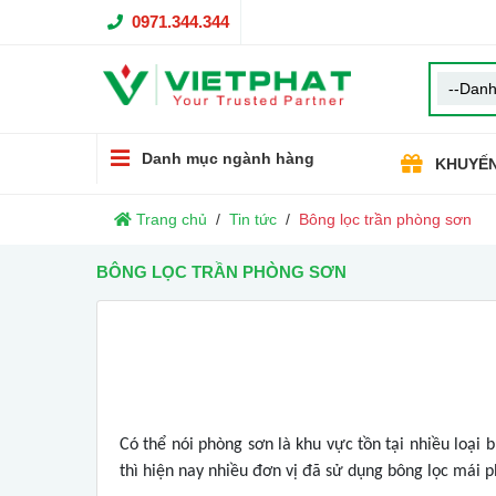
0971.344.344
Danh mục ngành hàng
KHUYẾN
Trang chủ
Tin tức
Bông lọc trần phòng sơn
BÔNG LỌC TRẦN PHÒNG SƠN
Có thể nói phòng sơn là khu vực tồn tại nhiều loạ
thì hiện nay nhiều đơn vị đã sử dụng bông lọc mái 