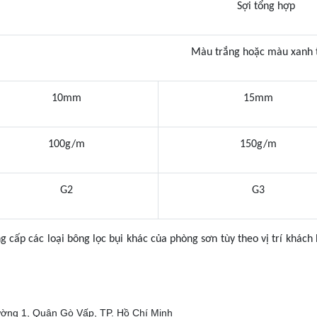
Sợi tổng hợp
Màu trắng hoặc màu xanh 
10mm
15mm
100g/m
150g/m
G2
G3
 cấp các loại bông lọc bụi khác của phòng sơn tùy theo vị trí khách
ường 1, Quận Gò Vấp, TP. Hồ Chí Minh