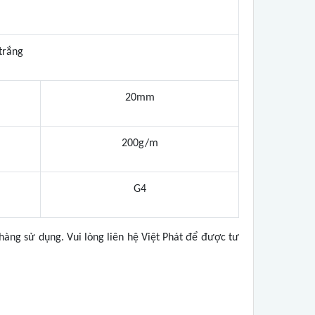
trắng
20mm
200g/m
G4
 hàng sử dụng. Vui lòng liên hệ Việt Phát để được tư