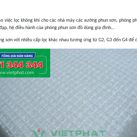
 việc lọc không khí cho các nhà máy các xưởng phun sơn, phòng phu
đạp, hệ điều hành của phòng phun sơn đồ dùng gia đình…
òng sơn với nhiều cấp lọc khác nhau tương ứng từ G2, G3 đến G4 để