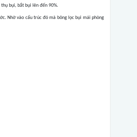
thụ bụi, bắt bụi lên đến 90%.
nước. Nhờ vào cấu trúc đó mà bông lọc bụi mái phòng