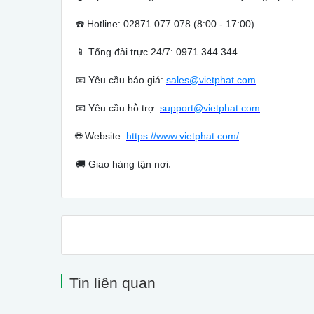
☎️
Hotline: 02871 077 078 (8:00 - 17:00)
📱
Tổng đài trực 24/7: 0971 344 344
📧
Yêu cầu báo giá:
sales@vietphat.com
📧
Yêu cầu hỗ trợ:
support@vietphat.com
🌐
Website:
https://www.vietphat.com/
.
🚚
Giao hàng tận nơi
Tin liên quan