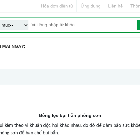
Hóa đơn điện tử
Ứng dụng
Liên hệ
Thôn
 MÃI NGÀY:
Bông lọc bụi trần phòng sơn
i bụi kèm theo vi khuẩn độc hại khác nhau, do đó để đảm bảo sức kh
phòng sơn để hạn chế bụi bẩn.