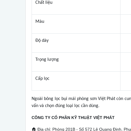
Chất liệu
Màu
Độ dày
Trọng lượng
Cấp lọc
Ngoài bông lọc bụi mái phòng sơn Việt Phát còn cung
vấn và chọn đúng loại lọc cần dùng.
CÔNG TY CỔ PHẦN KỸ THUẬT VIỆT PHÁT
🏠
Địa chỉ: Phòng 201B - Số 572 Lê Quang Định, Ph