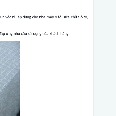
n véc ni, áp dụng cho nhà máy ô tô, sửa chữa ô tô,
 đáp ứng nhu cầu sử dụng của khách hàng.