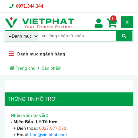
0971.344.344
0
Danh mục ngành hàng
Trang chủ
Sản phẩm
THÔNG TIN HỖ TRỢ
Nhân viên tư vấn:
- Miền Bắc: Lê Tố hơn
+ Điện thoại:
0
827.077.078
+ Email:
hon@vietphat.com