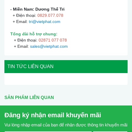
- Miền Nam: Dương Thế Tri
+ Điện thoại:
0
829.077.078
+ Email:
tri@vietphat.com
Tổng đài hỗ trợ chung:
+ Điện thoại:
02871 077 078
+ Email:
sales@vietphat.com
TIN TỨC LIÊN QUAN
SẢN PHẨM LIÊN QUAN
Đăng ký nhận email khuyến mãi
Vui lòng nhập email của bạn để nhận được thông tin khuyến mãi