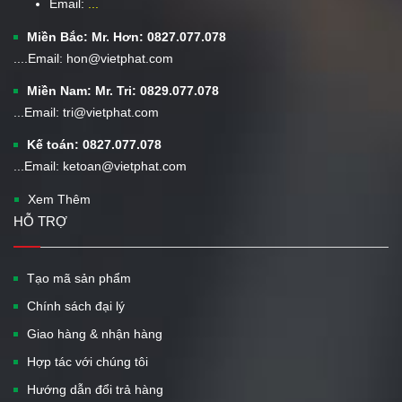
Email:
...
Miền Bắc: Mr. Hơn: 0827.077.078
....Email: hon@vietphat.com
Miền Nam: Mr. Tri: 0829.077.078
...Email: tri@vietphat.com
Kế toán: 0827.077.078
...Email: ketoan@vietphat.com
Xem Thêm
HỖ TRỢ
Tạo mã sản phẩm
Chính sách đại lý
Giao hàng & nhận hàng
Hợp tác với chúng tôi
Hướng dẫn đổi trả hàng