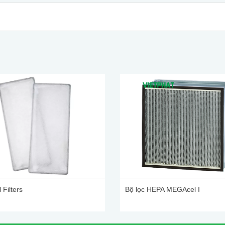
 Filters
Bộ lọc HEPA MEGAcel I