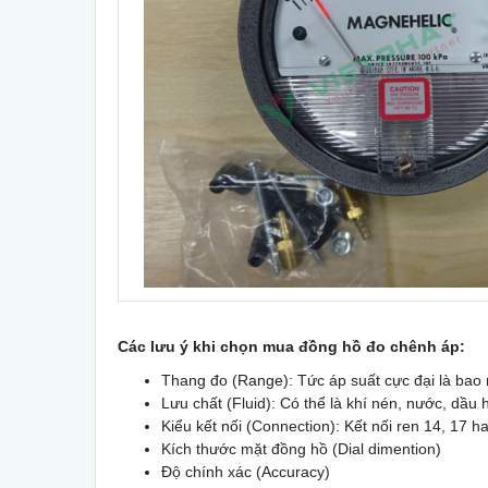
Các lưu ý khi chọn mua đồng hồ đo chênh áp:
Thang đo (Range): Tức áp suất cực đại là bao n
Lưu chất (Fluid): Có thể là khí nén, nước, dầu
Kiểu kết nối (Connection): Kết nối ren 14, 17
Kích thước mặt đồng hồ (Dial dimention)
Độ chính xác (Accuracy)