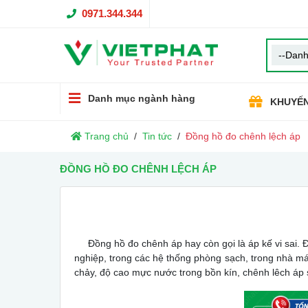
0971.344.344
Danh mục ngành hàng
KHUYẾN
Trang chủ
Tin tức
Đồng hồ đo chênh lệch áp
ĐỒNG HỒ ĐO CHÊNH LỆCH ÁP
Đồng hồ đo chênh áp hay còn gọi là áp kế vi sai. 
nghiệp, trong các hệ thống phòng sạch, trong nhà 
chảy, độ cao mực nước trong bồn kín, chênh lêch áp s