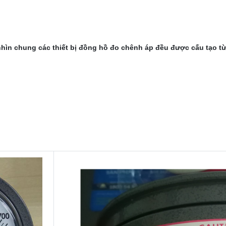
ìn chung các thiết bị đồng hồ đo chênh áp đều được cấu tạo từ