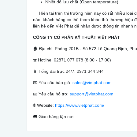
Nhiệt độ lưu chất (Open temperature)
Hiện tại trên thị trường hiện nay có rất nhiều loại 
nào, khách hàng có thể tham khảo thử thương hiệu 
liên hệ đến Việt Phát để nhận được thông tin nhanh n
CÔNG TY CỔ PHẦN KỸ THUẬT VIỆT PHÁT
🏠 Địa chỉ: Phòng 201B - Số 572 Lê Quang Định, Ph
☎️ Hotline: 02871 077 078 (8:00 - 17:00)
📱 Tổng đài trực 24/7: 0971 344 344
📧 Yêu cầu báo giá:
sales@vietphat.com
📧 Yêu cầu hỗ trợ:
support@vietphat.com
🌐 Website:
https://www.vietphat.com/
🚚 Giao hàng tận nơi