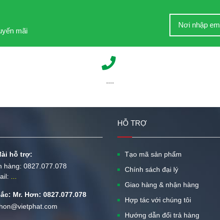
huyến mãi
....
HỖ TRỢ
ài hỗ trợ:
Tạo mã sản phẩm
n hàng:
0827.077.078
Chính sách đại lý
ail:
...
Giao hàng & nhận hàng
ắc: Mr. Hơn: 0827.077.078
Hợp tác với chúng tôi
: hon@vietphat.com
Hướng dẫn đổi trả hàng