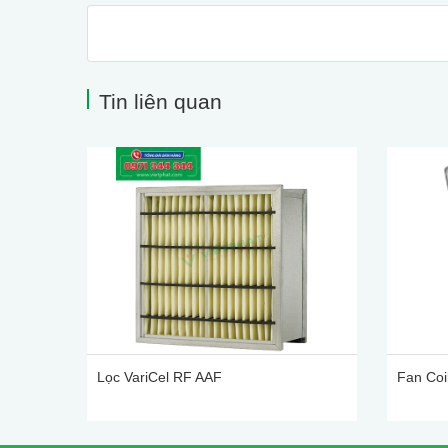
Tin liên quan
Lọc VariCel RF AAF
Fan Coil