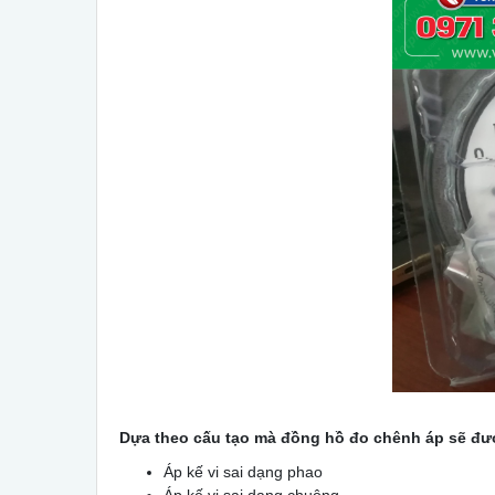
Dựa theo cấu tạo mà đồng hồ đo chênh áp sẽ đư
Áp kế vi sai dạng phao
Áp kế vi sai dạng chuông