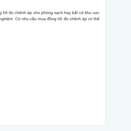
đồng hồ đo chênh áp cho phòng sạch hay bất cứ khu vực
 nghiệm. Có nhu cầu mua đồng hồ đo chênh áp có thể