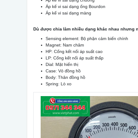
Áp kế vi sai dạng ống Bourdon
Áp kế vi sai dạng màng
Dù được chia làm nhiều dạng khác nhau nhưng nh
Sensing element: Bộ phận cảm biến chính
Magnet: Nam châm
HP: Cổng kết nối áp suất cao
LP: Cổng kết nối áp suất thấp
Dial: Mặt hiển thị
Case: Vỏ đồng hồ
Body: Thân đồng hồ
Spring: Lò xo