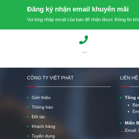
Đăng ký nhận email khuyến mãi
Vui lòng nhập email của bạn để nhận được thông tin k
....
CÔNG TY VIỆT PHÁT
LIÊN HỆ
Giới thiệu
Tổng đ
Bá
Thông báo
Em
Đối tác
Miền B
Khách hàng
....Email
Tuyển dụng