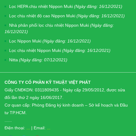
Lọc HEPA chịu nhiệt Nippon Muki
(Ngày đăng: 16/12/2021)
Lọc chịu nhiệt độ cao Nippon Muki
(Ngày đăng: 16/12/2021)
Nhà phân phối lọc chịu nhiệt Nippon Muki
(Ngày đăng:
16/12/2021)
Lọc Nippon Muki
(Ngày đăng: 16/12/2021)
Lọc chịu nhiệt Nippon Muki
(Ngày đăng: 16/12/2021)
Nitta
(Ngày đăng: 07/12/2021)
CÔNG TY CỔ PHẦN KỸ THUẬT VIỆT PHÁT
Giấy CNĐKDN: 0311809435 - Ngày cấp 29/05/2012, được sửa
đổi lần thứ 2 ngày 16/06/2017.
Cơ quan cấp: Phòng Đăng ký kinh doanh – Sở kế hoạch và Đầu
tư TP.HCM.
...
...
Điện thoại:
...
| Email:
...