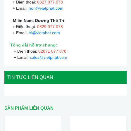
+ Điện thoại:
0
827.077.078
+ Email:
hon@vietphat.com
- Miền Nam: Dương Thế Tri
+ Điện thoại:
0
829.077.078
+ Email:
tri@vietphat.com
Tổng đài hỗ trợ chung:
+ Điện thoại:
02871 077 078
+ Email:
sales@vietphat.com
TIN TỨC LIÊN QUAN
SẢN PHẨM LIÊN QUAN