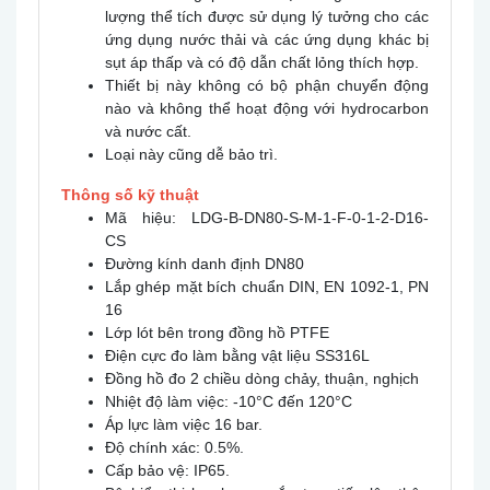
lượng thể tích được sử dụng lý tưởng cho các
ứng dụng nước thải và các ứng dụng khác bị
sụt áp thấp và có độ dẫn chất lỏng thích hợp.
Thiết bị này không có bộ phận chuyển động
nào và không thể hoạt động với hydrocarbon
và nước cất.
Loại này cũng dễ bảo trì.
Thông số kỹ thuật
Mã hiệu: LDG-B-DN80-S-M-1-F-0-1-2-D16-
CS
Đường kính danh định DN80
Lắp ghép mặt bích chuẩn DIN, EN 1092-1, PN
16
Lớp lót bên trong đồng hồ PTFE
Điện cực đo làm bằng vật liệu SS316L
Đồng hồ đo 2 chiều dòng chảy, thuận, nghịch
Nhiệt độ làm việc: -10°C đến 120°C
Áp lực làm việc 16 bar.
Độ chính xác: 0.5%.
Cấp bảo vệ: IP65.