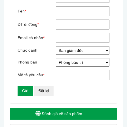
Tên
*
ĐT di động
*
Email cá nhân
*
Chức danh
Phòng ban
Mô tả yêu cầu
*
Đánh giá về sản phẩm