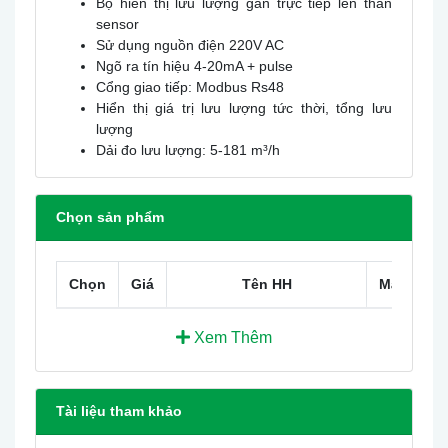
Bộ hiển thị lưu lượng gắn trực tiếp lên thân
sensor
Sử dụng nguồn điện 220V AC
Ngõ ra tín hiệu 4-20mA + pulse
Cổng giao tiếp: Modbus Rs48
Hiển thị giá trị lưu lượng tức thời, tổng lưu
lượng
Dải đo lưu lượng: 5-181 m³/h
Chọn sản phẩm
Chọn
Giá
Tên HH
Mã HH
Xem Thêm
Tài liệu tham khảo