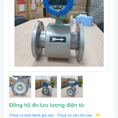
Đồng hồ đo lưu lượng điện từ
Chưa có lượt đánh giá nào
Chưa có câu hỏi nào