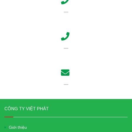
....
....
....
CÔNG TY VIỆT PHÁT
Giới thiệu