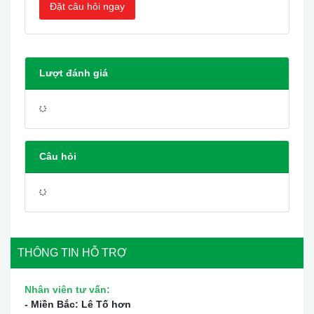
Đặt câu hỏi ngay
Lượt đánh giá
Câu hỏi
THÔNG TIN HỖ TRỢ
Nhân viên tư vấn:
- Miền Bắc: Lê Tố hơn