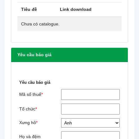
Tiêu đề
Link download
Chưa có catalogue.
Yêu cầu báo giá
Yêu cầu báo giá
Mã số thuế
*
Tổ chức
*
Xưng hô
*
Họ và đệm