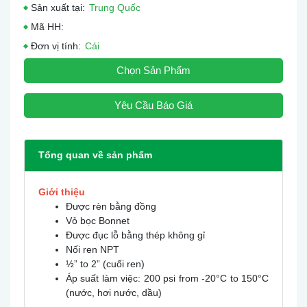
Sản xuất tại:
Trung Quốc
Mã HH:
Đơn vị tính:
Cái
Chọn Sản Phẩm
Yêu Cầu Báo Giá
Tổng quan về sản phẩm
Giới thiệu
Được rèn bằng đồng
Vỏ bọc Bonnet
Được đục lỗ bằng thép không gỉ
Nối ren NPT
½” to 2” (cuối ren)
Áp suất làm việc: 200 psi from -20°C to 150°C
(nước, hơi nước, dầu)