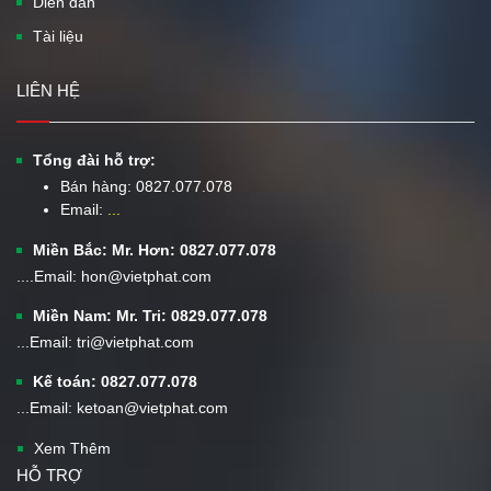
Diễn đàn
Tài liệu
LIÊN HỆ
Tổng đài hỗ trợ:
Bán hàng:
0827.077.078
Email:
...
Miền Bắc: Mr. Hơn: 0827.077.078
....Email: hon@vietphat.com
Miền Nam: Mr. Tri: 0829.077.078
...Email: tri@vietphat.com
Kế toán: 0827.077.078
...Email: ketoan@vietphat.com
Xem Thêm
HỖ TRỢ