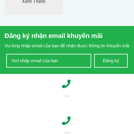
Xem Thêm
Đăng ký nhận email khuyến mãi
Vui lòng nhập email của bạn để nhận được thông tin khuyến mãi
Đăng ký
....
....