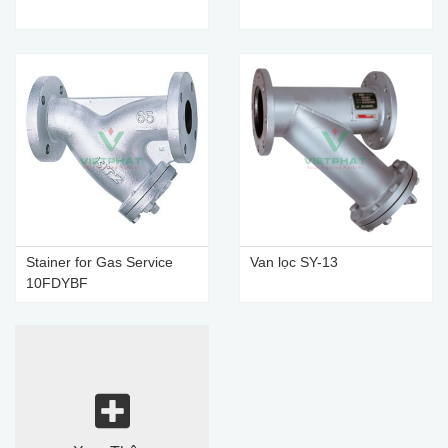
Stainer for Gas Service
Van lọc SY-13
10FDYBF