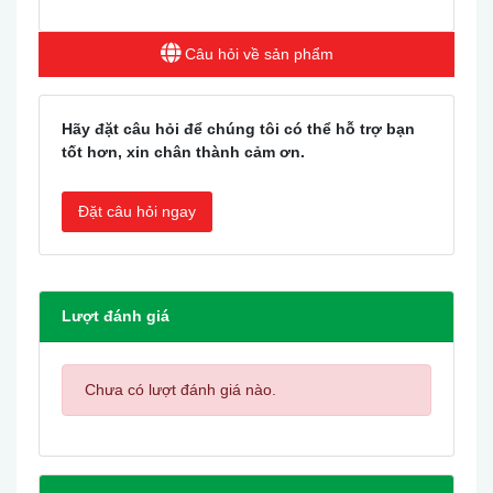
Câu hỏi về sản phẩm
Hãy đặt câu hỏi để chúng tôi có thể hỗ trợ bạn
tốt hơn, xin chân thành cảm ơn.
Đặt câu hỏi ngay
Lượt đánh giá
Chưa có lượt đánh giá nào.