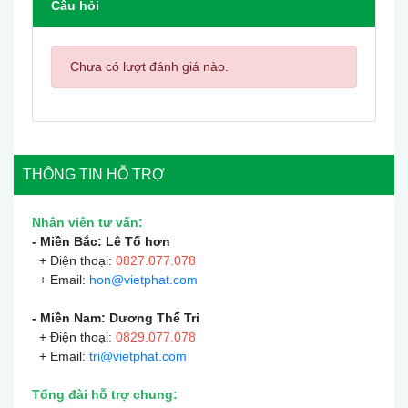
Câu hỏi
Chưa có lượt đánh giá nào.
THÔNG TIN HỖ TRỢ
Nhân viên tư vấn:
- Miền Bắc: Lê Tố hơn
+ Điện thoại:
0
827.077.078
+ Email:
hon@vietphat.com
- Miền Nam: Dương Thế Tri
+ Điện thoại:
0
829.077.078
+ Email:
tri@vietphat.com
Tổng đài hỗ trợ chung: