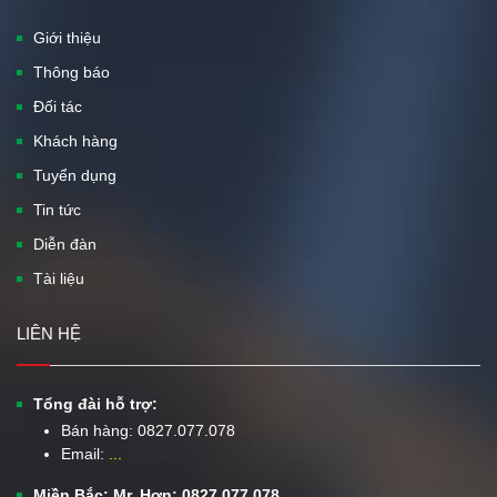
Giới thiệu
Thông báo
Đối tác
Khách hàng
Tuyển dụng
Tin tức
Diễn đàn
Tài liệu
LIÊN HỆ
Tổng đài hỗ trợ:
Bán hàng:
0827.077.078
Email:
...
Miền Bắc: Mr. Hơn: 0827.077.078