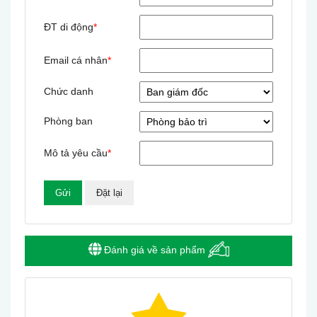
ĐT di động
*
Email cá nhân
*
Chức danh
Phòng ban
Mô tả yêu cầu
*
Đánh giá về sản phẩm