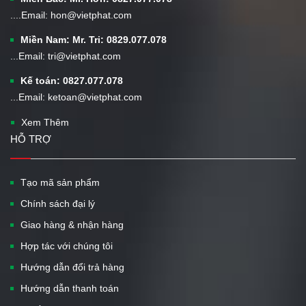
....Email: hon@vietphat.com
Miền Nam: Mr. Tri: 0829.077.078
...Email: tri@vietphat.com
Kế toán: 0827.077.078
...Email: ketoan@vietphat.com
Xem Thêm
HỖ TRỢ
Tạo mã sản phẩm
Chính sách đại lý
Giao hàng & nhận hàng
Hợp tác với chúng tôi
Hướng dẫn đổi trả hàng
Hướng dẫn thanh toán