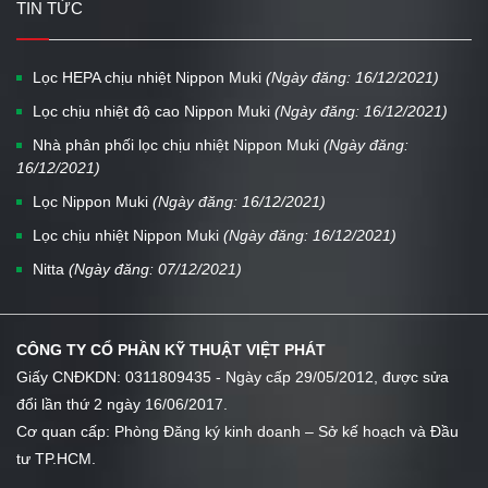
TIN TỨC
Lọc HEPA chịu nhiệt Nippon Muki
(Ngày đăng: 16/12/2021)
Lọc chịu nhiệt độ cao Nippon Muki
(Ngày đăng: 16/12/2021)
Nhà phân phối lọc chịu nhiệt Nippon Muki
(Ngày đăng:
16/12/2021)
Lọc Nippon Muki
(Ngày đăng: 16/12/2021)
Lọc chịu nhiệt Nippon Muki
(Ngày đăng: 16/12/2021)
Nitta
(Ngày đăng: 07/12/2021)
CÔNG TY CỔ PHẦN KỸ THUẬT VIỆT PHÁT
Giấy CNĐKDN: 0311809435 - Ngày cấp 29/05/2012, được sửa
đổi lần thứ 2 ngày 16/06/2017.
Cơ quan cấp: Phòng Đăng ký kinh doanh – Sở kế hoạch và Đầu
tư TP.HCM.
...
...