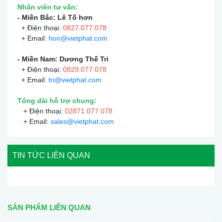
Nhân viên tư vấn:
- Miền Bắc: Lê Tố hơn
+ Điện thoại:
0
827.077.078
+ Email:
hon@vietphat.com
- Miền Nam: Dương Thế Tri
+ Điện thoại:
0
829.077.078
+ Email:
tri@vietphat.com
Tổng đài hỗ trợ chung:
+ Điện thoại:
02871 077 078
+ Email:
sales@vietphat.com
TIN TỨC LIÊN QUAN
SẢN PHẨM LIÊN QUAN