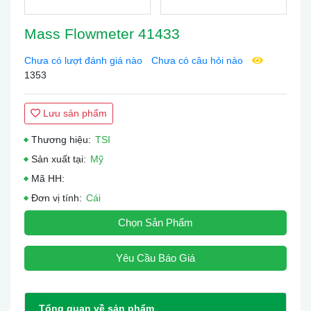
Mass Flowmeter 41433
Chưa có lượt đánh giá nào
Chưa có câu hỏi nào
1353
Lưu sản phẩm
Thương hiệu:
TSI
Sản xuất tại:
Mỹ
Mã HH:
Đơn vị tính:
Cái
Chọn Sản Phẩm
Yêu Cầu Báo Giá
Tổng quan về sản phẩm