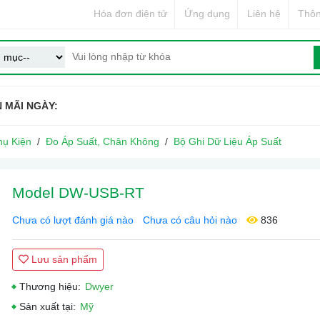
Hóa đơn điện tử
Ứng dụng
Liên hệ
Thôn
 MÃI NGÀY:
hụ Kiện
Đo Áp Suất, Chân Không
Bộ Ghi Dữ Liệu Áp Suất
Model DW-USB-RT
Chưa có lượt đánh giá nào
Chưa có câu hỏi nào
836
Lưu sản phẩm
Thương hiệu:
Dwyer
Sản xuất tại:
Mỹ