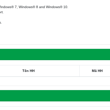
Windows® 7, Windows® 8 and Windows® 10.
rt.
s.
Tên HH
Mã HH