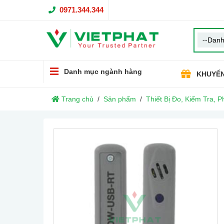
0971.344.344
Danh mục ngành hàng
KHUYẾN
Trang chủ
Sản phẩm
Thiết Bị Đo, Kiểm Tra, P