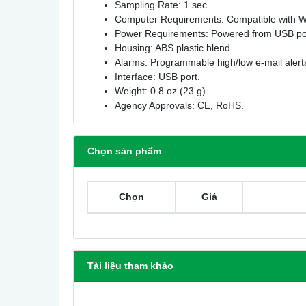
Sampling Rate: 1 sec.
Computer Requirements: Compatible with 
Power Requirements: Powered from USB po
Housing: ABS plastic blend.
Alarms: Programmable high/low e-mail alert
Interface: USB port.
Weight: 0.8 oz (23 g).
Agency Approvals: CE, RoHS.
Chọn sản phẩm
Chọn
Giá
Tài liệu tham khảo