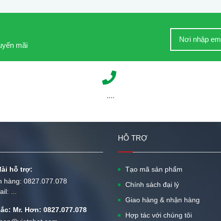
huyến mãi
....
HỖ TRỢ
ài hỗ trợ:
Tạo mã sản phẩm
n hàng:
0827.077.078
Chính sách đại lý
ail:
...
Giao hàng & nhận hàng
ắc: Mr. Hơn: 0827.077.078
Hợp tác với chúng tôi