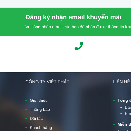
Đăng ký nhận email khuyến mãi
Vui lòng nhập email của bạn để nhận được thông tin k
....
CÔNG TY VIỆT PHÁT
LIÊN HỆ
Giới thiệu
Tổng đ
Bá
Thông báo
Em
Đối tác
Miền B
Khách hàng