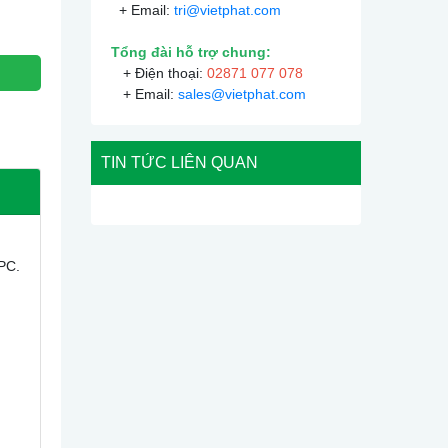
+ Email:
tri@vietphat.com
Tổng đài hỗ trợ chung:
+ Điện thoại:
02871 077 078
+ Email:
sales@vietphat.com
TIN TỨC LIÊN QUAN
 PC.