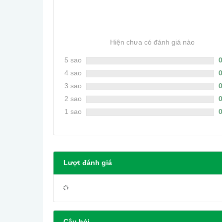
0
Hiện chưa có đánh giá nào
5 sao
4 sao
3 sao
2 sao
1 sao
Lượt đánh giá
Câu hỏi