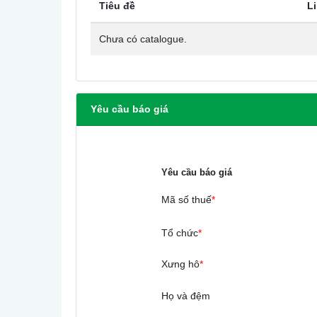
Tiêu đề
L
Chưa có catalogue.
Yêu cầu báo giá
Yêu cầu báo giá
Mã số thuế
*
Tổ chức
*
Xưng hô
*
Họ và đệm