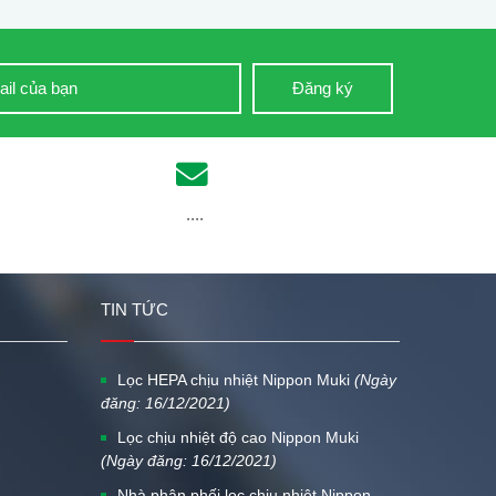
Đăng ký
....
TIN TỨC
Lọc HEPA chịu nhiệt Nippon Muki
(Ngày
đăng: 16/12/2021)
Lọc chịu nhiệt độ cao Nippon Muki
(Ngày đăng: 16/12/2021)
Nhà phân phối lọc chịu nhiệt Nippon