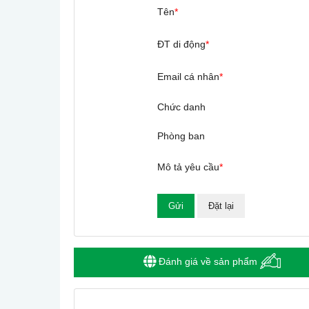
Tên
*
ĐT di động
*
Email cá nhân
*
Chức danh
Phòng ban
Mô tả yêu cầu
*
Đánh giá về sản phẩm