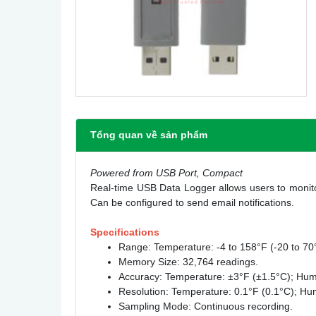
Tổng quan về sản phẩm
Powered from USB Port, Compact
Real-time USB Data Logger allows users to monito
Can be configured to send email notifications.
Specifications
Range: Temperature: -4 to 158°F (-20 to 70
Memory Size: 32,764 readings.
Accuracy: Temperature: ±3°F (±1.5°C); Hum
Resolution: Temperature: 0.1°F (0.1°C); Hu
Sampling Mode: Continuous recording.