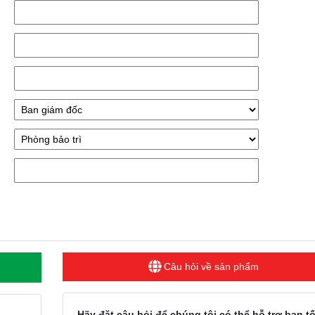
Câu hỏi về sản phẩm
Hãy đặt câu hỏi để chúng tôi có thể hỗ trợ bạn tố