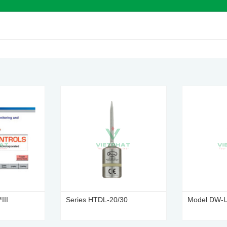
III
Series HTDL-20/30
Model DW-