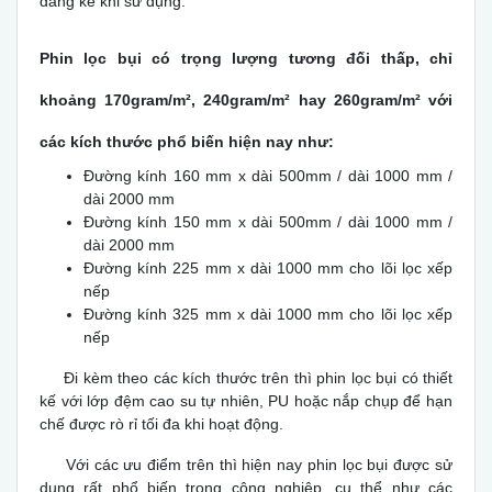
đáng kể khi sử dụng.
Phin lọc bụi có trọng lượng tương đối thấp, chỉ
khoảng 170gram/m², 240gram/m² hay 260gram/m² với
các kích thước phổ biến hiện nay như:
Đường kính 160 mm x dài 500mm / dài 1000 mm /
dài 2000 mm
Đường kính 150 mm x dài 500mm / dài 1000 mm /
dài 2000 mm
Đường kính 225 mm x dài 1000 mm cho lõi lọc xếp
nếp
Đường kính 325 mm x dài 1000 mm cho lõi lọc xếp
nếp
Đi kèm theo các kích thước trên thì phin lọc bụi có thiết
kế với lớp đệm cao su tự nhiên, PU hoặc nắp chụp để hạn
chế được rò rỉ tối đa khi hoạt động.
Với các ưu điểm trên thì hiện nay phin lọc bụi được sử
dụng rất phổ biến trong công nghiệp, cụ thể như các