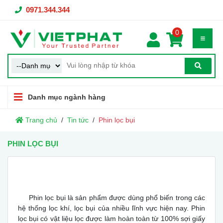
0971.344.344
0
Danh mục ngành hàng
Trang chủ
Tin tức
Phin lọc bụi
PHIN LỌC BỤI
Phin lọc bụi là sản phẩm được dùng phổ biến trong các
hệ thống lọc khí, lọc bụi của nhiều lĩnh vực hiện nay. Phin
lọc bụi có vật liệu lọc được làm hoàn toàn từ 100% sợi giấy