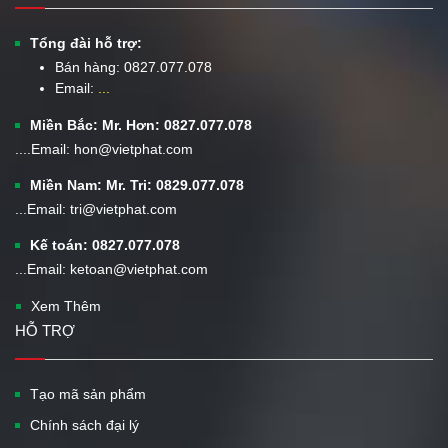
Tổng đài hỗ trợ:
Bán hàng:
0827.077.078
Email:
...
Miền Bắc: Mr. Hơn: 0827.077.078
....Email: hon@vietphat.com
Miền Nam: Mr. Tri: 0829.077.078
...Email: tri@vietphat.com
Kế toán: 0827.077.078
...Email: ketoan@vietphat.com
Xem Thêm
HỖ TRỢ
Tạo mã sản phẩm
Chính sách đại lý