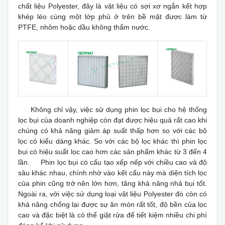
chất liệu Polyester, đây là vật liệu có sợi xơ ngắn kết hợp
khép léo cùng một lớp phủ ở trên bề mặt được làm từ
PTFE, nhôm hoặc dầu không thấm nước.
Không chỉ vậy, việc sử dụng phin lọc bụi cho hệ thống
lọc bụi của doanh nghiệp còn đạt được hiệu quả rất cao khi
chúng có khả năng giảm áp suất thấp hơn so với các bộ
lọc có kiểu dáng khác. So với các bộ lọc khác thì phin lọc
bụi có hiệu suất lọc cao hơn các sản phẩm khác từ 3 đến 4
lần. Phin lọc bụi có cấu tạo xếp nếp với chiều cao và độ
sâu khác nhau, chính nhờ vào kết cấu này mà diện tích lọc
của phin cũng trở nên lớn hơn, tăng khả năng nhả bụi tốt.
Ngoài ra, với việc sử dụng loại vật liệu Polyester đó còn có
khả năng chống lại được sự ăn mòn rất tốt, độ bền của lọc
cao và đặc biệt là có thể giặt rửa để tiết kiệm nhiều chi phí