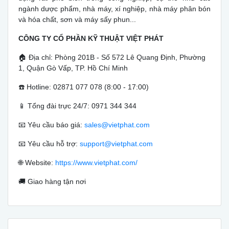
ngành dược phẩm, nhà máy, xí nghiệp, nhà máy phân bón
và hóa chất, sơn và máy sấy phun...
CÔNG TY CỔ PHẦN KỸ THUẬT VIỆT PHÁT
🏠 Địa chỉ: Phòng 201B - Số 572 Lê Quang Định, Phường
1, Quận Gò Vấp, TP. Hồ Chí Minh
☎️ Hotline: 02871 077 078 (8:00 - 17:00)
📱 Tổng đài trực 24/7: 0971 344 344
📧 Yêu cầu báo giá:
sales@vietphat.com
📧 Yêu cầu hỗ trợ:
support@vietphat.com
🌐 Website:
https://www.vietphat.com/
🚚 Giao hàng tận nơi