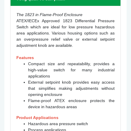
The 1823 in Flame-Proof Enclosure
ATEX/IECEx Approved 1823 Differential Pressure
Switch which are ideal for low pressure hazardous
area applications. Various housing options such as
an overpressure relief valve or external setpoint
adjustment knob are available.
Features
Compact size and repeatability, provides a
high-value switch for many industrial
applications
External setpoint knob provides easy access
that simplifies making adjustments without
opening enclosure
Flame-proof ATEX enclosure protects the
device in hazardous areas
Product Applications
Hazardous area pressure switch
Process applications