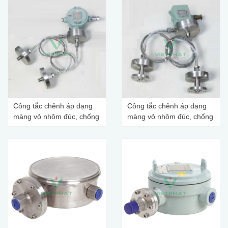
Công tắc chênh áp dạng
Công tắc chênh áp dạng
màng vỏ nhôm đúc, chống
màng vỏ nhôm đúc, chống
cháy, có dây dẫn, kết nối
nước, có dây dẫn, kết nối
ren
bích