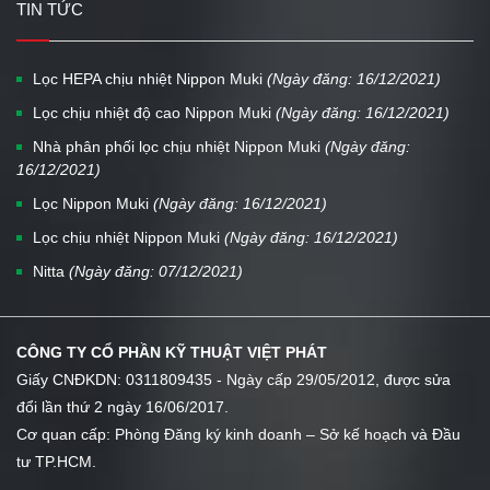
TIN TỨC
Lọc HEPA chịu nhiệt Nippon Muki
(Ngày đăng: 16/12/2021)
Lọc chịu nhiệt độ cao Nippon Muki
(Ngày đăng: 16/12/2021)
Nhà phân phối lọc chịu nhiệt Nippon Muki
(Ngày đăng:
16/12/2021)
Lọc Nippon Muki
(Ngày đăng: 16/12/2021)
Lọc chịu nhiệt Nippon Muki
(Ngày đăng: 16/12/2021)
Nitta
(Ngày đăng: 07/12/2021)
CÔNG TY CỔ PHẦN KỸ THUẬT VIỆT PHÁT
Giấy CNĐKDN: 0311809435 - Ngày cấp 29/05/2012, được sửa
đổi lần thứ 2 ngày 16/06/2017.
Cơ quan cấp: Phòng Đăng ký kinh doanh – Sở kế hoạch và Đầu
tư TP.HCM.
...
...