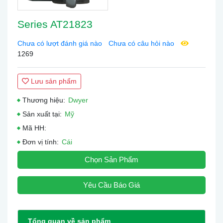
Series AT21823
Chưa có lượt đánh giá nào
Chưa có câu hỏi nào
1269
Lưu sản phẩm
Thương hiệu:
Dwyer
Sản xuất tại:
Mỹ
Mã HH:
Đơn vị tính:
Cái
Chọn Sản Phẩm
Yêu Cầu Báo Giá
Tổng quan về sản phẩm