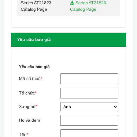
Series AT21823
Series AT21823
Catalog Page
Catalog Page
Yêu cầu báo giá
Yêu cầu báo giá
Mã số thuế
*
Tổ chức
*
Xưng hô
*
Họ và đệm
Tên
*