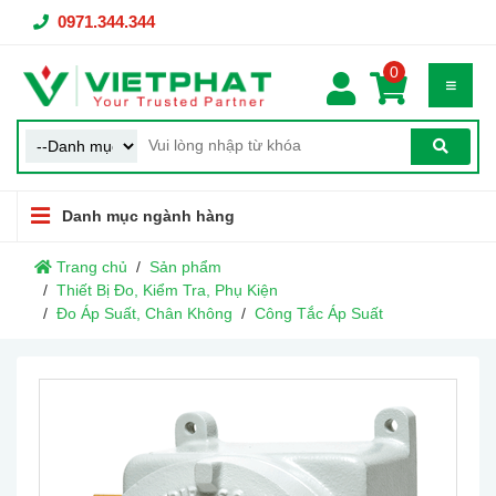
0971.344.344
0
Danh mục ngành hàng
Trang chủ
Sản phẩm
Thiết Bị Đo, Kiểm Tra, Phụ Kiện
Đo Áp Suất, Chân Không
Công Tắc Áp Suất