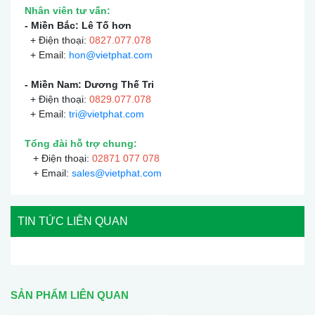
Nhân viên tư vấn:
- Miền Bắc: Lê Tố hơn
+ Điện thoại:
0
827.077.078
+ Email:
hon@vietphat.com
- Miền Nam: Dương Thế Tri
+ Điện thoại:
0
829.077.078
+ Email:
tri@vietphat.com
Tổng đài hỗ trợ chung:
+ Điện thoại:
02871 077 078
+ Email:
sales@vietphat.com
TIN TỨC LIÊN QUAN
SẢN PHẨM LIÊN QUAN