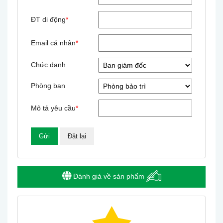
ĐT di động
*
Email cá nhân
*
Chức danh
Phòng ban
Mô tả yêu cầu
*
Đánh giá về sản phẩm