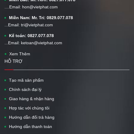
....Email: hon@vietphat.com
Miền Nam: Mr. Tri: 0829.077.078
...Email: tri@vietphat.com
Kế toán: 0827.077.078
...Email: ketoan@vietphat.com
Xem Thêm
HỖ TRỢ
Tạo mã sản phẩm
Chính sách đại lý
Giao hàng & nhận hàng
Hợp tác với chúng tôi
Hướng dẫn đổi trả hàng
Hướng dẫn thanh toán