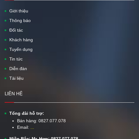
Giới thiệu
Thông báo
Đối tác
Khách hàng
Tuyển dụng
Tin tức
Diễn đàn
Tài liệu
LIÊN HỆ
Tổng đài hỗ trợ:
Bán hàng:
0827.077.078
Email:
...
Miền Bắc: Mr. Hơn: 0827.077.078