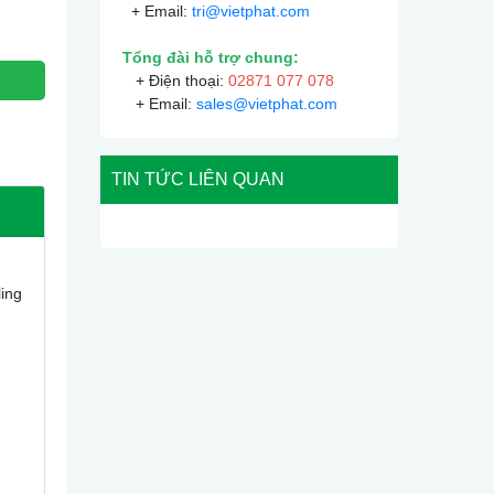
+ Email:
tri@vietphat.com
Tổng đài hỗ trợ chung:
+ Điện thoại:
02871 077 078
+ Email:
sales@vietphat.com
TIN TỨC LIÊN QUAN
ling