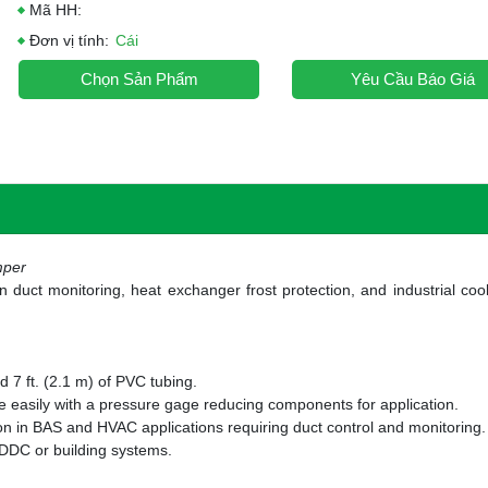
Mã HH:
Đơn vị tính:
Cái
Chọn Sản Phẩm
Yêu Cầu Báo Giá
mper
 duct monitoring, heat exchanger frost protection, and industrial coo
nd 7 ft. (2.1 m) of PVC tubing.
 easily with a pressure gage reducing components for application.
ion in BAS and HVAC applications requiring duct control and monitoring.
 DDC or building systems.