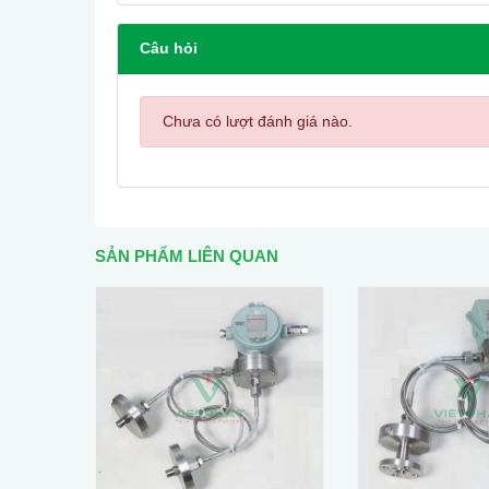
Câu hỏi
Chưa có lượt đánh giá nào.
SẢN PHẨM LIÊN QUAN