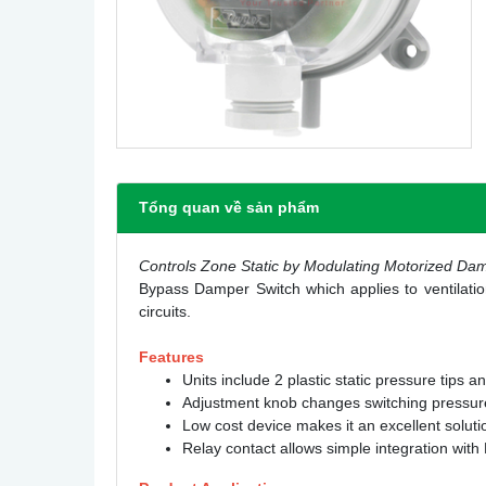
Tổng quan về sản phẩm
Controls Zone Static by Modulating Motorized Da
Bypass Damper Switch which applies to ventilation
circuits.
Features
Units include 2 plastic static pressure tips a
Adjustment knob changes switching pressure
Low cost device makes it an excellent solut
Relay contact allows simple integration with