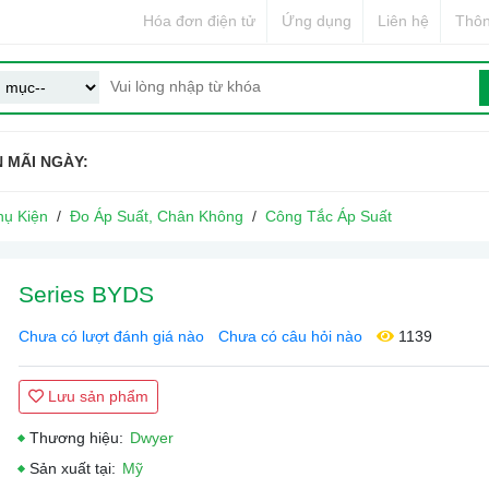
Hóa đơn điện tử
Ứng dụng
Liên hệ
Thôn
 MÃI NGÀY:
hụ Kiện
Đo Áp Suất, Chân Không
Công Tắc Áp Suất
Series BYDS
Chưa có lượt đánh giá nào
Chưa có câu hỏi nào
1139
Lưu sản phẩm
Thương hiệu:
Dwyer
Sản xuất tại:
Mỹ