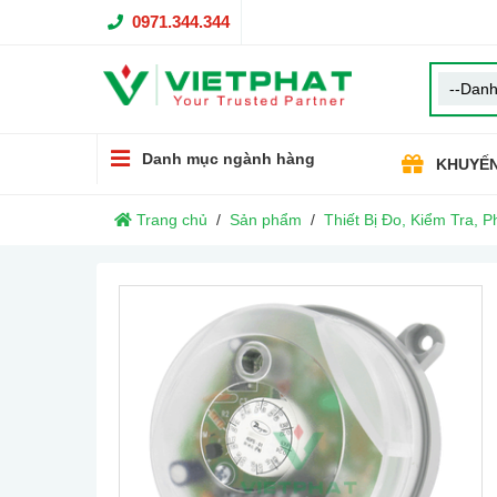
0971.344.344
Danh mục ngành hàng
KHUYẾN
Trang chủ
Sản phẩm
Thiết Bị Đo, Kiểm Tra, P