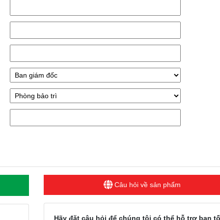
Câu hỏi về sản phẩm
Hãy đặt câu hỏi để chúng tôi có thể hỗ trợ bạn tố