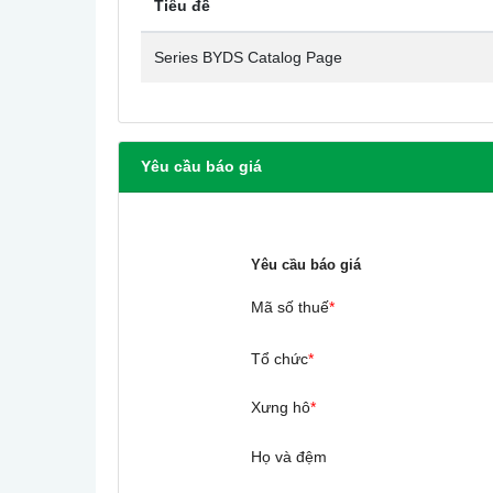
Tiêu đề
Series BYDS Catalog Page
Yêu cầu báo giá
Yêu cầu báo giá
Mã số thuế
*
Tổ chức
*
Xưng hô
*
Họ và đệm