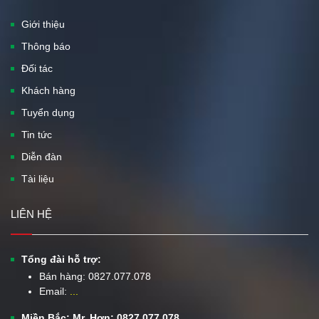
Giới thiệu
Thông báo
Đối tác
Khách hàng
Tuyển dụng
Tin tức
Diễn đàn
Tài liệu
LIÊN HỆ
Tổng đài hỗ trợ:
Bán hàng:
0827.077.078
Email:
...
Miền Bắc: Mr. Hơn: 0827.077.078