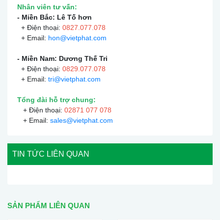
Nhân viên tư vấn:
- Miền Bắc: Lê Tố hơn
+ Điện thoại:
0
827.077.078
+ Email:
hon@vietphat.com
- Miền Nam: Dương Thế Tri
+ Điện thoại:
0
829.077.078
+ Email:
tri@vietphat.com
Tổng đài hỗ trợ chung:
+ Điện thoại:
02871 077 078
+ Email:
sales@vietphat.com
TIN TỨC LIÊN QUAN
SẢN PHẨM LIÊN QUAN