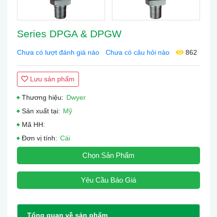
Series DPGA & DPGW
Chưa có lượt đánh giá nào
Chưa có câu hỏi nào
862
Lưu sản phẩm
Thương hiệu:
Dwyer
Sản xuất tại:
Mỹ
Mã HH:
Đơn vị tính:
Cái
Chọn Sản Phẩm
Yêu Cầu Báo Giá
Tổng quan về sản phẩm