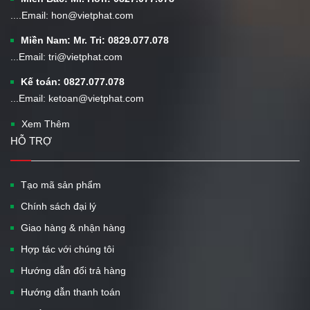
....Email: hon@vietphat.com
Miền Nam: Mr. Tri: 0829.077.078
...Email: tri@vietphat.com
Kế toán: 0827.077.078
...Email: ketoan@vietphat.com
Xem Thêm
HỖ TRỢ
Tạo mã sản phẩm
Chính sách đại lý
Giao hàng & nhận hàng
Hợp tác với chúng tôi
Hướng dẫn đổi trả hàng
Hướng dẫn thanh toán