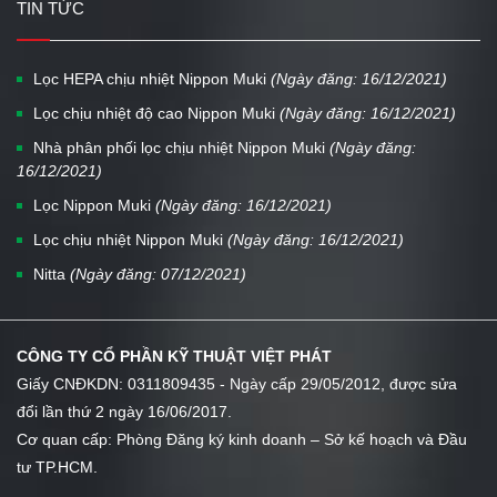
TIN TỨC
Lọc HEPA chịu nhiệt Nippon Muki
(Ngày đăng: 16/12/2021)
Lọc chịu nhiệt độ cao Nippon Muki
(Ngày đăng: 16/12/2021)
Nhà phân phối lọc chịu nhiệt Nippon Muki
(Ngày đăng:
16/12/2021)
Lọc Nippon Muki
(Ngày đăng: 16/12/2021)
Lọc chịu nhiệt Nippon Muki
(Ngày đăng: 16/12/2021)
Nitta
(Ngày đăng: 07/12/2021)
CÔNG TY CỔ PHẦN KỸ THUẬT VIỆT PHÁT
Giấy CNĐKDN: 0311809435 - Ngày cấp 29/05/2012, được sửa
đổi lần thứ 2 ngày 16/06/2017.
Cơ quan cấp: Phòng Đăng ký kinh doanh – Sở kế hoạch và Đầu
tư TP.HCM.
...
...