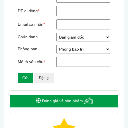
ĐT di động
*
Email cá nhân
*
Chức danh
Phòng ban
Mô tả yêu cầu
*
Đánh giá về sản phẩm