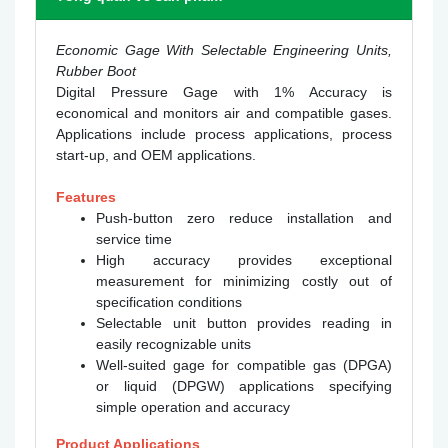
Economic Gage With Selectable Engineering Units,
Rubber Boot
Digital Pressure Gage with 1% Accuracy is
economical and monitors air and compatible gases.
Applications include process applications, process
start-up, and OEM applications.
Features
Push-button zero reduce installation and
service time
High accuracy provides exceptional
measurement for minimizing costly out of
specification conditions
Selectable unit button provides reading in
easily recognizable units
Well-suited gage for compatible gas (DPGA)
or liquid (DPGW) applications specifying
simple operation and accuracy
Product Applications