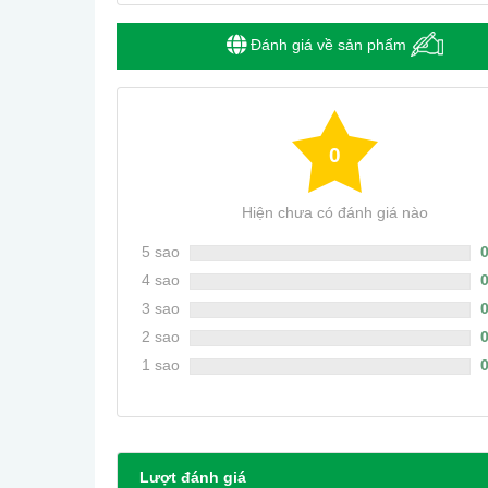
Đánh giá về sản phẩm
0
Hiện chưa có đánh giá nào
5 sao
4 sao
3 sao
2 sao
1 sao
Lượt đánh giá