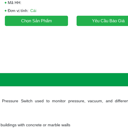
Mã HH:
Đơn vị tính:
Cái
Chọn Sản Phẩm
Yêu Cầu Báo Giá
l Pressure Switch used to monitor pressure, vacuum, and different
in buildings with concrete or marble walls