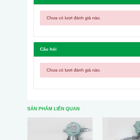
Chưa có lượt đánh giá nào.
Câu hỏi
Chưa có lượt đánh giá nào.
SẢN PHẨM LIÊN QUAN