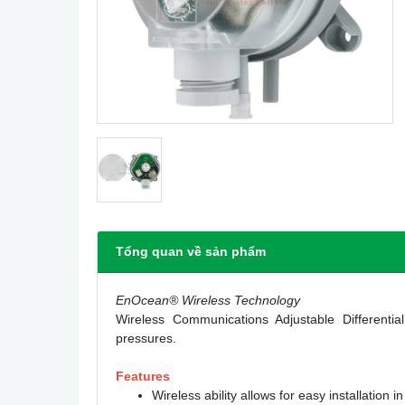
Tổng quan về sản phẩm
EnOcean® Wireless Technology
Wireless Communications Adjustable Differentia
pressures.
Features
Wireless ability allows for easy installation 