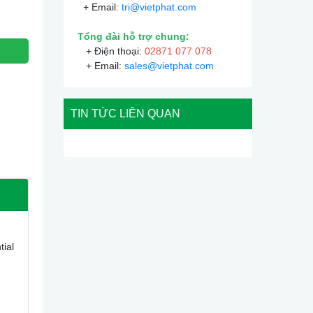
+ Email:
tri@vietphat.com
Tổng đài hỗ trợ chung:
+ Điện thoại:
02871 077 078
+ Email:
sales@vietphat.com
TIN TỨC LIÊN QUAN
ial