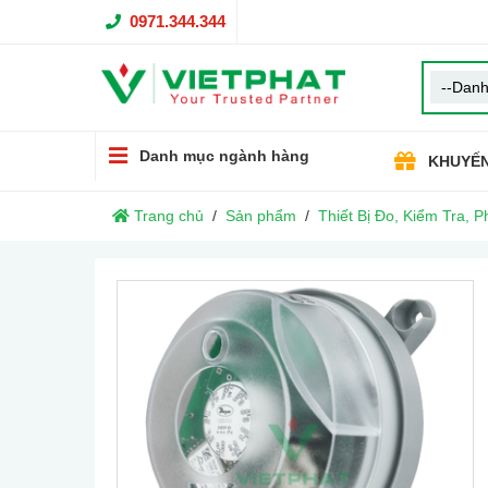
0971.344.344
Danh mục ngành hàng
KHUYẾN
Trang chủ
Sản phẩm
Thiết Bị Đo, Kiểm Tra, P