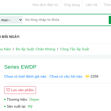
Hóa đơn điện tử
Ứng dụng
Liên hệ
Thôn
 MÃI NGÀY:
hụ Kiện
Đo Áp Suất, Chân Không
Công Tắc Áp Suất
Series EWDP
Chưa có lượt đánh giá nào
Chưa có câu hỏi nào
2258
Lưu sản phẩm
Thương hiệu:
Dwyer
Sản xuất tại:
Mỹ