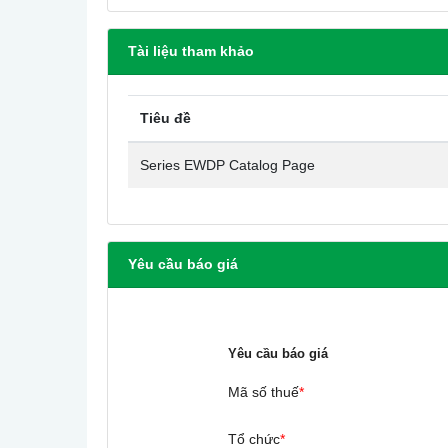
Tài liệu tham khảo
Tiêu đề
Series EWDP Catalog Page
Yêu cầu báo giá
Yêu cầu báo giá
Mã số thuế
*
Tổ chức
*