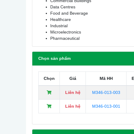
Commercial Buildings
Data Centres
Food and Beverage
Healthcare
Industrial
Microelectronics
Pharmaceutical
Chọn sản phẩm
Chọn
Giá
Mã HH
Liên hệ
M346-013-003
Liên hệ
M346-013-001