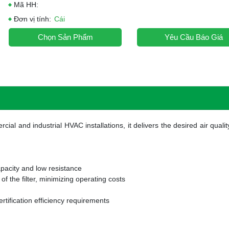
Mã HH:
Đơn vị tính:
Cái
Chọn Sản Phẩm
Yêu Cầu Báo Giá
ial and industrial HVAC installations, it delivers the desired air qualit
pacity and low resistance
of the filter, minimizing operating costs
rtification efficiency requirements