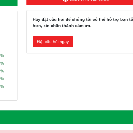
Hãy đặt câu hỏi để chúng tôi có thể hỗ trợ bạn tố
hơn, xin chân thành cảm ơn.
Đặt câu hỏi ngay
0%
0%
0%
0%
0%