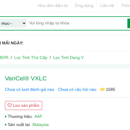
Hóa đơn điện tử
Ứng dụng
Liên hệ
Thôn
 MÃI NGÀY:
 HEPA
Lọc Tinh Thứ Cấp
Lọc Tinh Dạng V
VariCel® VXLC
Chưa có lượt đánh giá nào
Chưa có câu hỏi nào
1585
Lưu sản phẩm
Thương hiệu:
AAF
Sản xuất tại:
Malaysia