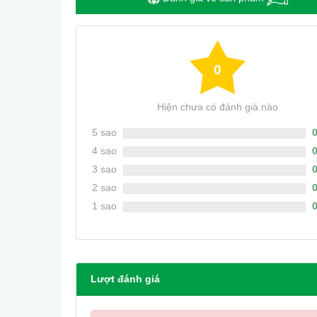
0
Hiện chưa có đánh giá nào
5 sao
4 sao
3 sao
2 sao
1 sao
Lượt đánh giá