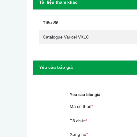
Tài liệu tham khảo
Tiêu đề
Catalogue Varicel VXLC
Yêu cầu báo giá
Yêu cầu báo giá
Mã số thuế
*
Tổ chức
*
Xưng hô
*