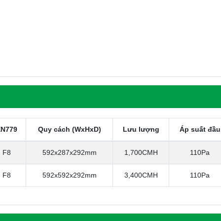
EN779
Quy cách (WxHxD)
Lưu lượng
Áp suất đầu
F8
592x287x292mm
1,700CMH
110Pa
F8
592x592x292mm
3,400CMH
110Pa