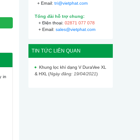
+ Email:
tri@vietphat.com
Tổng đài hỗ trợ chung:
+ Điện thoại:
02871 077 078
+ Email:
sales@vietphat.com
TIN TỨC LIÊN QUAN
Khung lọc khí dạng V DuraVee XL
& HXL (
Ngày đăng: 19/04/2021
)
y in