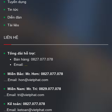
Tuyển dụng
Tin tức
Diễn đàn
Tài liệu
LIÊN HỆ
Tổng đài hỗ trợ:
Bán hàng:
0827.077.078
Email:
...
Miền Bắc: Mr. Hơn: 0827.077.078
....Email: hon@vietphat.com
Miền Nam: Mr. Tri: 0829.077.078
...Email: tri@vietphat.com
Kế toán: 0827.077.078
...Email: ketoan@vietphat.com