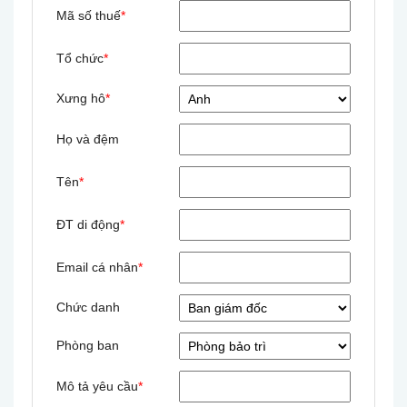
Mã số thuế
*
Tổ chức
*
Xưng hô
*
Họ và đệm
Tên
*
ĐT di động
*
Email cá nhân
*
Chức danh
Phòng ban
Mô tả yêu cầu
*