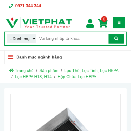
0971.344.344
0
Danh mục ngành hàng
Trang chủ
Sản phẩm
Lọc Thô, Lọc Tinh, Lọc HEPA
Lọc HEPA H13, H14
Hộp Chứa Lọc HEPA