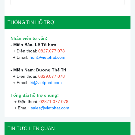
THÔNG TIN HỖ TRỢ
Nhân viên tư vấn:
- Miền Bắc: Lê Tố hơn
+ Điện thoại:
0
827.077.078
+ Email:
hon@vietphat.com
- Miền Nam: Dương Thế Tri
+ Điện thoại:
0
829.077.078
+ Email:
tri@vietphat.com
Tổng đài hỗ trợ chung:
+ Điện thoại:
02871 077 078
+ Email:
sales@vietphat.com
TIN TỨC LIÊN QUAN