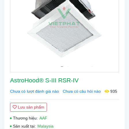
AstroHood® S-III RSR-IV
Chưa có lượt đánh giá nào
Chưa có câu hỏi nào
935
Lưu sản phẩm
Thương hiệu:
AAF
Sản xuất tại:
Malaysia