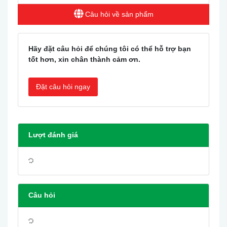
Câu hỏi về sản phẩm
Hãy đặt câu hỏi để chúng tôi có thể hỗ trợ bạn
tốt hơn, xin chân thành cảm ơn.
Đặt câu hỏi ngay
Lượt đánh giá
Câu hỏi