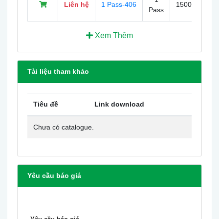
Liên hệ
1 Pass-406
1500mm
Pass
Xem Thêm
Tài liệu tham khảo
Tiêu đề
Link download
Chưa có catalogue.
Yêu cầu báo giá