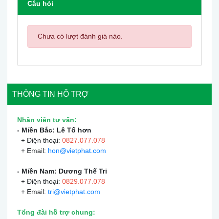
Câu hỏi
Chưa có lượt đánh giá nào.
THÔNG TIN HỖ TRỢ
Nhân viên tư vấn:
- Miền Bắc: Lê Tố hơn
+ Điện thoại:
0
827.077.078
+ Email:
hon@vietphat.com
- Miền Nam: Dương Thế Tri
+ Điện thoại:
0
829.077.078
+ Email:
tri@vietphat.com
Tổng đài hỗ trợ chung: