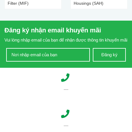
Filter (MIF)
Housings (SAH)
Đăng ký nhận email khuyến mãi
Vui lòng nhập email của bạn để nhận được thông tin khuyến mãi
Đăng ký
....
....