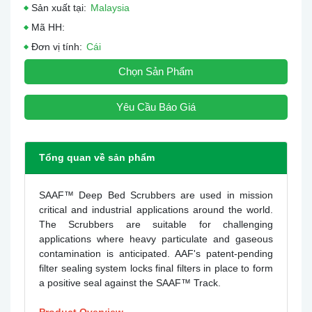
Sản xuất tại:
Malaysia
Mã HH:
Đơn vị tính:
Cái
Chọn Sản Phẩm
Yêu Cầu Báo Giá
Tổng quan về sản phẩm
SAAF™ Deep Bed Scrubbers are used in mission
critical and industrial applications around the world.
The Scrubbers are suitable for challenging
applications where heavy particulate and gaseous
contamination is anticipated. AAF's patent-pending
filter sealing system locks final filters in place to form
a positive seal against the SAAF™ Track.