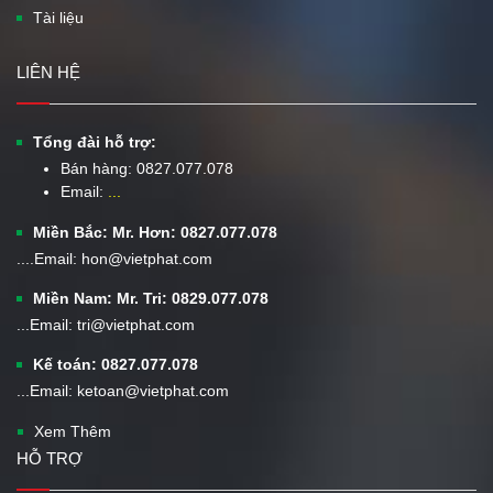
Tài liệu
LIÊN HỆ
Tổng đài hỗ trợ:
Bán hàng:
0827.077.078
Email:
...
Miền Bắc: Mr. Hơn: 0827.077.078
....Email: hon@vietphat.com
Miền Nam: Mr. Tri: 0829.077.078
...Email: tri@vietphat.com
Kế toán: 0827.077.078
...Email: ketoan@vietphat.com
Xem Thêm
HỖ TRỢ