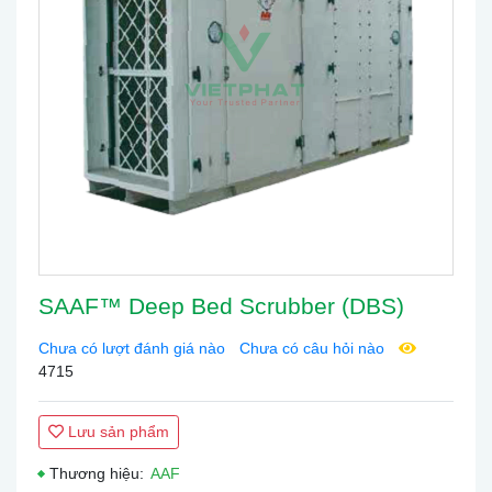
SAAF™ Deep Bed Scrubber (DBS)
Chưa có lượt đánh giá nào
Chưa có câu hỏi nào
4715
Lưu sản phẩm
Thương hiệu:
AAF