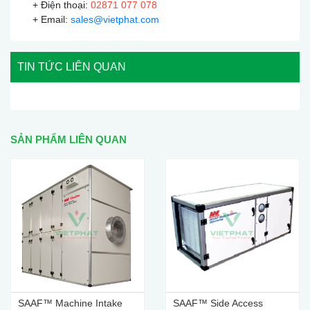
+ Điện thoại:
02871 077 078
+ Email:
sales@vietphat.com
TIN TỨC LIÊN QUAN
SẢN PHẨM LIÊN QUAN
SAAF™ Machine Intake
SAAF™ Side Access