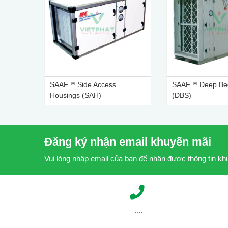
SAAF™ Side Access
SAAF™ Deep Bed
Housings (SAH)
(DBS)
Đăng ký nhận email khuyến mãi
Vui lòng nhập email của bạn để nhận được thông tin k
....