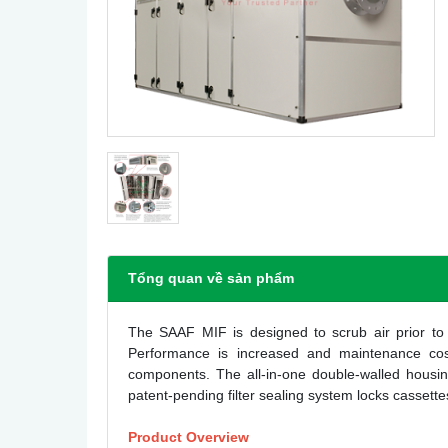
Tổng quan về sản phẩm
The SAAF MIF is designed to scrub air prior to 
Performance is increased and maintenance costs
components. The all-in-one double-walled housing
patent-pending filter sealing system locks cassette
Product Overview