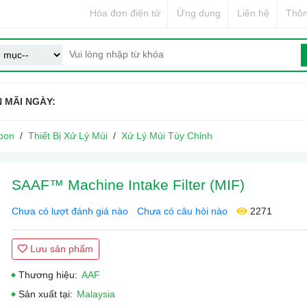
Hóa đơn điện tử
Ứng dụng
Liên hệ
Thôn
 MÃI NGÀY:
bon
Thiết Bị Xử Lý Mùi
Xử Lý Mùi Tùy Chỉnh
SAAF™ Machine Intake Filter (MIF)
Chưa có lượt đánh giá nào
Chưa có câu hỏi nào
2271
Lưu sản phẩm
Thương hiệu:
AAF
Sản xuất tại:
Malaysia