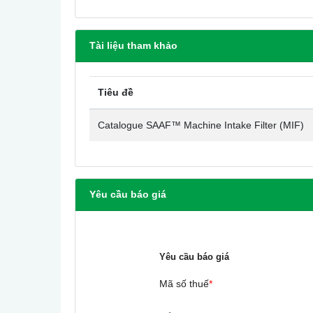
Tài liệu tham khảo
Tiêu đề
Catalogue SAAF™ Machine Intake Filter (MIF)
Yêu cầu báo giá
Yêu cầu báo giá
Mã số thuế
*