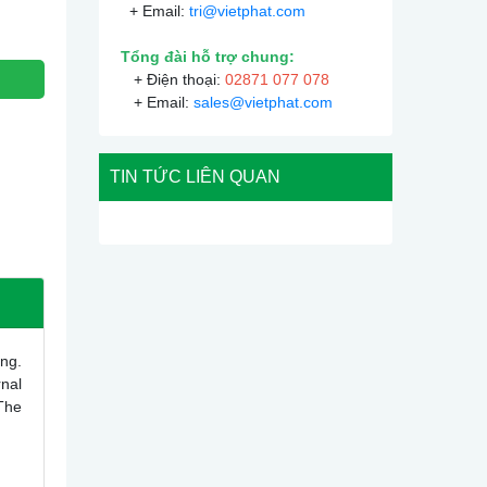
+ Email:
tri@vietphat.com
Tổng đài hỗ trợ chung:
+ Điện thoại:
02871 077 078
+ Email:
sales@vietphat.com
TIN TỨC LIÊN QUAN
ng.
nal
 The