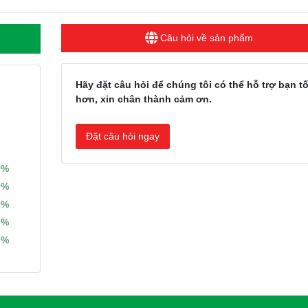
Câu hỏi về sản phẩm
Hãy đặt câu hỏi để chúng tôi có thể hỗ trợ bạn tố
hơn, xin chân thành cảm ơn.
Đặt câu hỏi ngay
0%
0%
0%
0%
0%