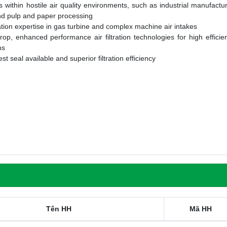
s within hostile air quality environments, such as industrial manufactu
 and pulp and paper processing
ation expertise in gas turbine and complex machine air intakes
p, enhanced performance air filtration technologies for high efficie
ns
seal available and superior filtration efficiency
Tên HH
Mã HH