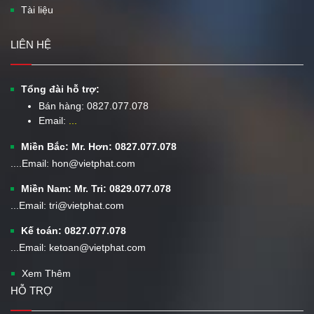
Tài liệu
LIÊN HỆ
Tổng đài hỗ trợ:
Bán hàng:
0827.077.078
Email:
...
Miền Bắc: Mr. Hơn: 0827.077.078
....Email: hon@vietphat.com
Miền Nam: Mr. Tri: 0829.077.078
...Email: tri@vietphat.com
Kế toán: 0827.077.078
...Email: ketoan@vietphat.com
Xem Thêm
HỖ TRỢ