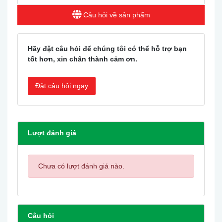
Câu hỏi về sản phẩm
Hãy đặt câu hỏi để chúng tôi có thể hỗ trợ bạn
tốt hơn, xin chân thành cảm ơn.
Đặt câu hỏi ngay
Lượt đánh giá
Chưa có lượt đánh giá nào.
Câu hỏi