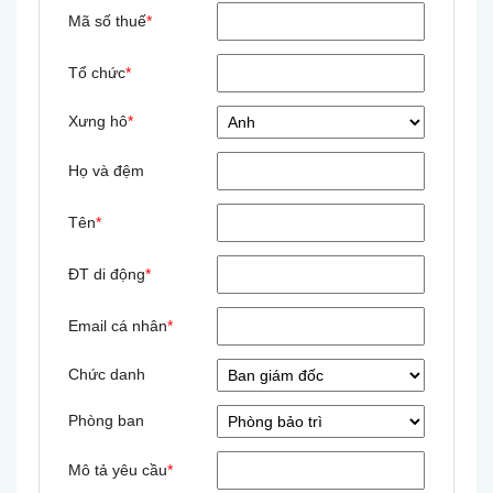
Mã số thuế
*
Tổ chức
*
Xưng hô
*
Họ và đệm
Tên
*
ĐT di động
*
Email cá nhân
*
Chức danh
Phòng ban
Mô tả yêu cầu
*