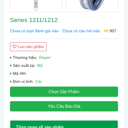
Series 1211/1212
Chưa có lượt đánh giá nào
Chưa có câu hỏi nào
907
Lưu sản phẩm
Thương hiệu:
Dwyer
Sản xuất tại:
Mỹ
Mã HH:
Đơn vị tính:
Cái
Chọn Sản Phẩm
Yêu Cầu Báo Giá
Tổng quan về sản phẩm