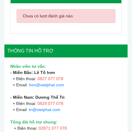
Chưa có lượt đánh giá nào.
THÔNG TIN HỖ TRỢ
Nhân viên tư vấn:
- Miền Bắc: Lê Tố hơn
+ Điện thoại:
0
827.077.078
+ Email:
hon@vietphat.com
- Miền Nam: Dương Thế Tri
+ Điện thoại:
0
829.077.078
+ Email:
tri@vietphat.com
Tổng đài hỗ trợ chung:
+ Điện thoại:
02871 077 078