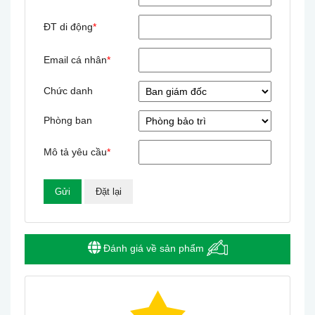
ĐT di động
*
Email cá nhân
*
Chức danh
Phòng ban
Mô tả yêu cầu
*
Đánh giá về sản phẩm