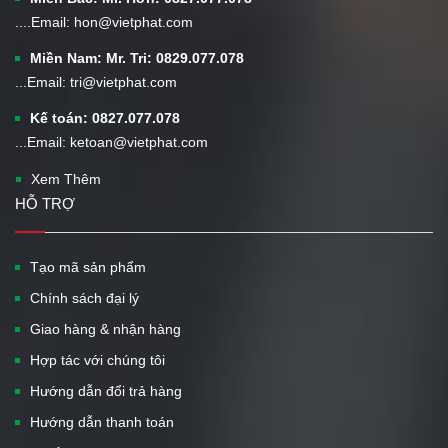
....Email: hon@vietphat.com
Miền Nam: Mr. Tri: 0829.077.078
...Email: tri@vietphat.com
Kế toán: 0827.077.078
...Email: ketoan@vietphat.com
Xem Thêm
HỖ TRỢ
Tạo mã sản phẩm
Chính sách đại lý
Giao hàng & nhận hàng
Hợp tác với chúng tôi
Hướng dẫn đổi trả hàng
Hướng dẫn thanh toán