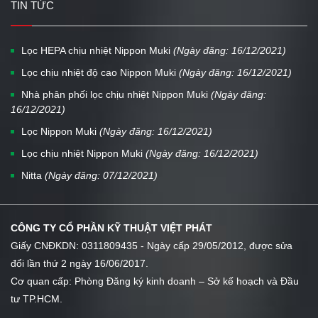
TIN TỨC
Lọc HEPA chịu nhiệt Nippon Muki
(Ngày đăng: 16/12/2021)
Lọc chịu nhiệt độ cao Nippon Muki
(Ngày đăng: 16/12/2021)
Nhà phân phối lọc chịu nhiệt Nippon Muki
(Ngày đăng:
16/12/2021)
Lọc Nippon Muki
(Ngày đăng: 16/12/2021)
Lọc chịu nhiệt Nippon Muki
(Ngày đăng: 16/12/2021)
Nitta
(Ngày đăng: 07/12/2021)
CÔNG TY CỔ PHẦN KỸ THUẬT VIỆT PHÁT
Giấy CNĐKDN: 0311809435 - Ngày cấp 29/05/2012, được sửa
đổi lần thứ 2 ngày 16/06/2017.
Cơ quan cấp: Phòng Đăng ký kinh doanh – Sở kế hoạch và Đầu
tư TP.HCM.
...
...