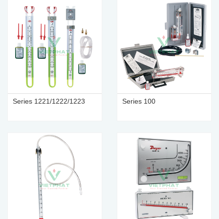
Series 1221/1222/1223
Series 100