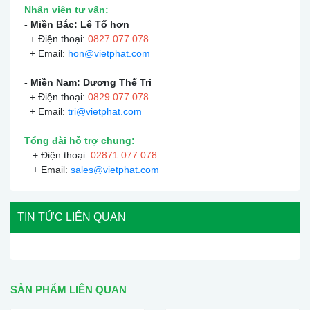
Nhân viên tư vấn:
- Miền Bắc: Lê Tố hơn
+ Điện thoại:
0
827.077.078
+ Email:
hon@vietphat.com
- Miền Nam: Dương Thế Tri
+ Điện thoại:
0
829.077.078
+ Email:
tri@vietphat.com
Tổng đài hỗ trợ chung:
+ Điện thoại:
02871 077 078
+ Email:
sales@vietphat.com
TIN TỨC LIÊN QUAN
SẢN PHẨM LIÊN QUAN