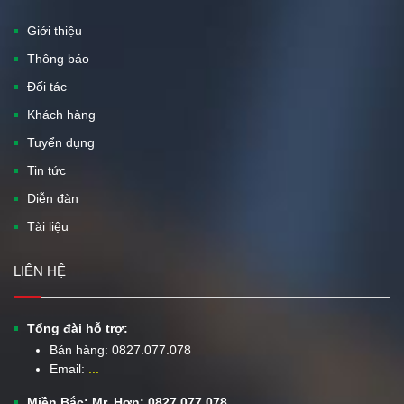
Giới thiệu
Thông báo
Đối tác
Khách hàng
Tuyển dụng
Tin tức
Diễn đàn
Tài liệu
LIÊN HỆ
Tổng đài hỗ trợ:
Bán hàng:
0827.077.078
Email:
...
Miền Bắc: Mr. Hơn: 0827.077.078