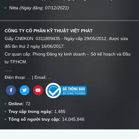
Nitta
(Ngày đăng: 07/12/2021)
CÔNG TY CỔ PHẦN KỸ THUẬT VIỆT PHÁT
Giấy CNĐKDN: 0311809435 - Ngày cấp 29/05/2012, được sửa
đổi lần thứ 2 ngày 16/06/2017.
Cơ quan cấp: Phòng Đăng ký kinh doanh – Sở kế hoạch và Đầu
tư TP.HCM.
...
...
Điện thoại:
...
| Email:
...
Online:
72
Truy cập trong ngày:
1,485
Tổng số người truy cập:
14,045,846