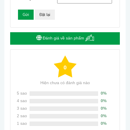
Đánh giá về sản phẩm
0
Hiện chưa có đánh giá nào
5 sao
0%
4 sao
0%
3 sao
0%
2 sao
0%
1 sao
0%