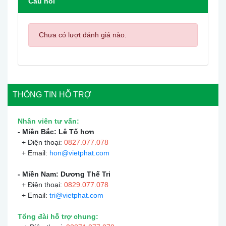
Câu hỏi
Chưa có lượt đánh giá nào.
THÔNG TIN HỖ TRỢ
Nhân viên tư vấn:
- Miền Bắc: Lê Tố hơn
+ Điện thoại:
0
827.077.078
+ Email:
hon@vietphat.com
- Miền Nam: Dương Thế Tri
+ Điện thoại:
0
829.077.078
+ Email:
tri@vietphat.com
Tổng đài hỗ trợ chung: