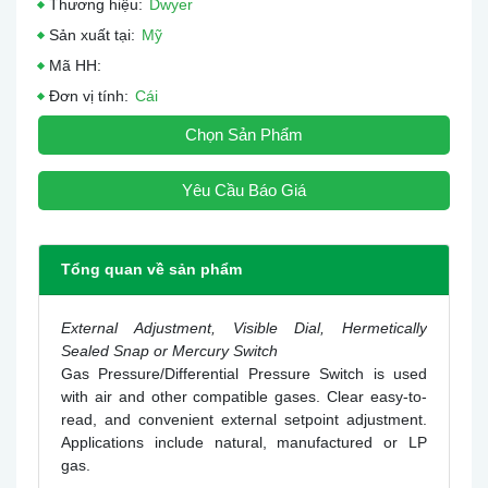
Thương hiệu:
Dwyer
Sản xuất tại:
Mỹ
Mã HH:
Đơn vị tính:
Cái
Chọn Sản Phẩm
Yêu Cầu Báo Giá
Tổng quan về sản phẩm
External Adjustment, Visible Dial, Hermetically
Sealed Snap or Mercury Switch
Gas Pressure/Differential Pressure Switch is used
with air and other compatible gases. Clear easy-to-
read, and convenient external setpoint adjustment.
Applications include natural, manufactured or LP
gas.