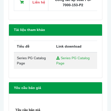
Liên hệ
PG-70
7000-153-P2
Tài liệu tham khảo
Tiêu đề
Link download
Series PG Catalog
Series PG Catalog
Page
Page
Yêu cầu báo giá
Yêu cầu báo giá