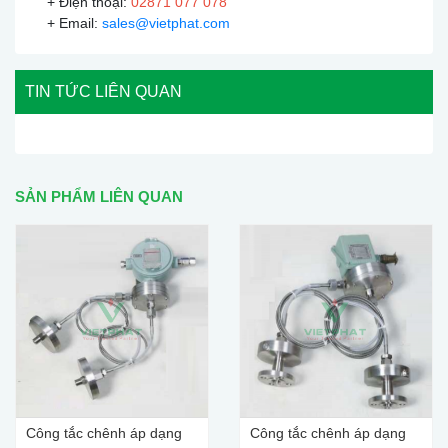
+ Điện thoại:
02871 077 078
+ Email:
sales@vietphat.com
TIN TỨC LIÊN QUAN
SẢN PHẨM LIÊN QUAN
Công tắc chênh áp dạng
Công tắc chênh áp dạng