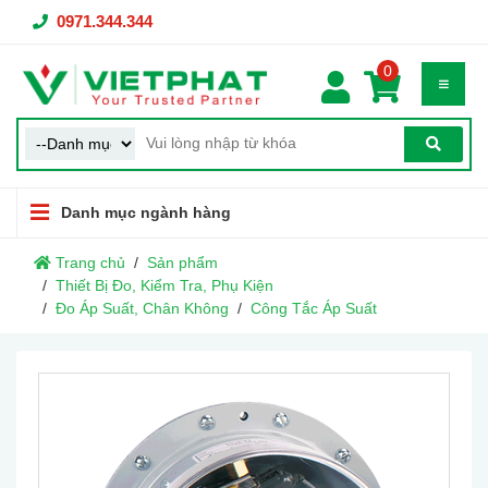
0971.344.344
0
Danh mục ngành hàng
Trang chủ
Sản phẩm
Thiết Bị Đo, Kiểm Tra, Phụ Kiện
Đo Áp Suất, Chân Không
Công Tắc Áp Suất