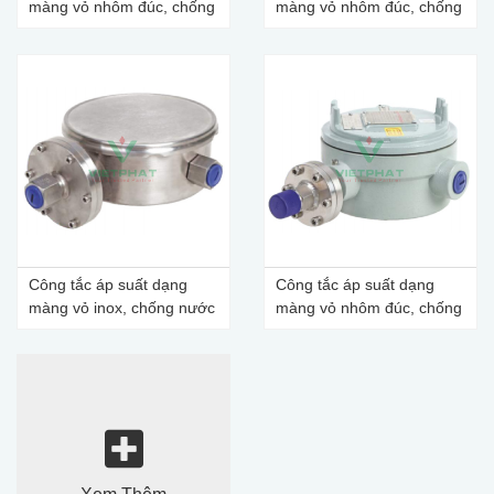
màng vỏ nhôm đúc, chống
màng vỏ nhôm đúc, chống
cháy, có dây dẫn, kết nối
nước, có dây dẫn, kết nối
ren
bích
Công tắc áp suất dạng
Công tắc áp suất dạng
màng vỏ inox, chống nước
màng vỏ nhôm đúc, chống
cháy