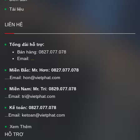
Tài liệu
LIÊN HỆ
Tổng đài hỗ trợ:
Bán hàng:
0827.077.078
Email:
...
Miền Bắc: Mr. Hơn: 0827.077.078
....Email: hon@vietphat.com
Miền Nam: Mr. Tri: 0829.077.078
...Email: tri@vietphat.com
Kế toán: 0827.077.078
...Email: ketoan@vietphat.com
Xem Thêm
HỖ TRỢ