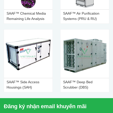
SAAF™ Chemical Media
SAAF™ Air Purification
Remaining Life Analysis
Systems (PRU & RU)
(RLA)
SAAF™ Side Access
SAAF™ Deep Bed
Housings (SAH)
Scrubber (DBS)
Đăng ký nhận email khuyến mãi