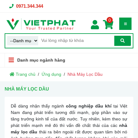
0971.344.344
0
Danh mục ngành hàng
Trang chủ
Ứng dụng
Nhà Máy Lọc Dầu
NHÀ MÁY LỌC DẦU
Dễ dàng nhận thấy ngành
công nghiệp dầu khí
tại Việt
Nam đang phát triển tương đối mạnh, góp phần vào sự
tăng trưởng kinh tế của đất nước. Tuy nhiên, kèm theo sự
phát triển mạnh mẽ đó thì vấn đề chất thải của các
nhà
máy lọc dầu
thải ra bên ngoài rất được quan tâm bởi nó