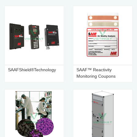
SAAFShield®Technology
SAAF™ Reactivity
Monitoring Coupons
(RMC)