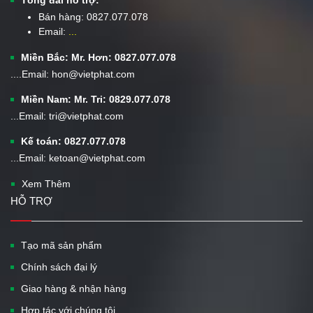
Bán hàng:
0827.077.078
Email:
...
Miền Bắc: Mr. Hơn: 0827.077.078
....Email: hon@vietphat.com
Miền Nam: Mr. Tri: 0829.077.078
...Email: tri@vietphat.com
Kế toán: 0827.077.078
...Email: ketoan@vietphat.com
Xem Thêm
HỖ TRỢ
Tạo mã sản phẩm
Chính sách đại lý
Giao hàng & nhận hàng
Hợp tác với chúng tôi