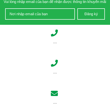
Vui lòng nhập email của bạn để nhận được thông tin khuyến mãi
Đăng ký
....
....
....